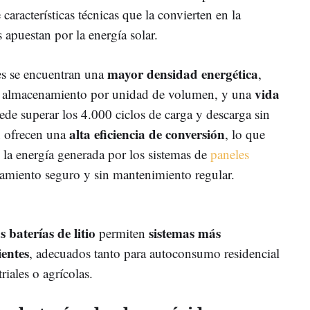
aracterísticas técnicas que la convierten en la
 apuestan por la energía solar.
mayor densidad energética
les se encuentran una
,
vida
e almacenamiento por unidad de volumen, y una
ede superar los 4.000 ciclos de carga y descarga sin
alta eficiencia de conversión
n ofrecen una
, lo que
la energía generada por los sistemas de
paneles
amiento seguro y sin mantenimiento regular.
as baterías de litio
sistemas más
permiten
ientes
, adecuados tanto para autoconsumo residencial
riales o agrícolas.