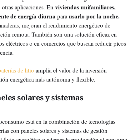
viviendas unifamiliares,
otras aplicaciones. En
ente de energía diurna
usarlo por la noche.
para
ganaderas, mejoran el rendimiento energético de
ción remota. También son una solución eficaz en
os eléctricos o en comercios que buscan reducir picos
encia.
baterías de litio
amplía el valor de la inversión
tión energética más autónoma y flexible.
eles solares y sistemas
toconsumo está en la combinación de tecnologías
rías con paneles solares y sistemas de gestión
el flujo energético y adaptar la producción al consumo