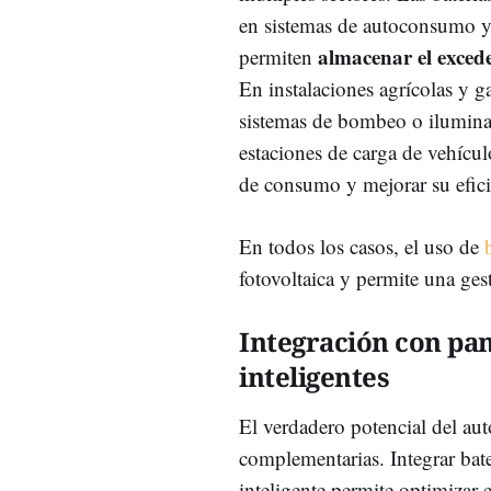
en sistemas de autoconsumo y 
almacenar el exced
permiten
En instalaciones agrícolas y 
sistemas de bombeo o ilumina
estaciones de carga de vehícul
de consumo y mejorar su efici
En todos los casos, el uso de
fotovoltaica y permite una ges
Integración con pan
inteligentes
El verdadero potencial del au
complementarias. Integrar bate
inteligente permite optimizar 