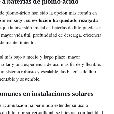
 a baterías de plomo-ácido
as de plomo-ácido han sido la opción más común en
su evolución ha quedado rezagada
. Sin embargo,
que la inversión inicial en baterías de litio puede ser
: mayor vida útil, profundidad de descarga, eficiencia
 de mantenimiento.
tal más bajo a medio y largo plazo, mayor
solar y una experiencia de uso más fiable y flexible.
n sistema robusto y escalable, las baterías de litio
entable y sostenible.
omunes en instalaciones solares
de acumulación ha permitido extender su uso a
 de litio, por su versatilidad, se integran con facilidad