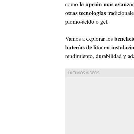
la opción más avanzada
como
otras tecnologías
tradicional
plomo-ácido o gel.
benefici
Vamos a explorar los
baterías de litio en instalac
rendimiento, durabilidad y ada