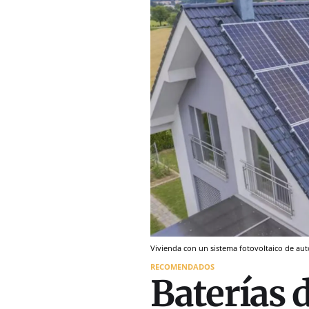
Vivienda con un sistema fotovoltaico de a
RECOMENDADOS
Baterías d