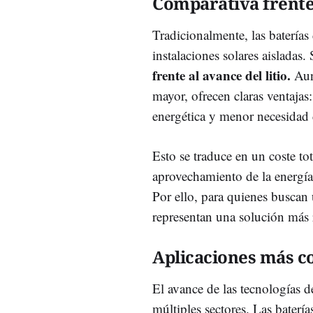
Comparativa frente
Tradicionalmente, las baterí
instalaciones solares aisladas
frente al avance del litio.
Aun
mayor, ofrecen claras ventajas
energética y menor necesidad
Esto se traduce en un coste to
aprovechamiento de la energía 
Por ello, para quienes buscan u
representan una solución más r
Aplicaciones más c
El avance de las tecnologías 
múltiples sectores. Las baterías