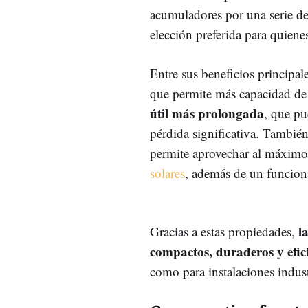
acumuladores por una serie de c
elección preferida para quienes
Entre sus beneficios principa
que permite más capacidad d
útil más prolongada
, que pu
pérdida significativa. Tambié
permite aprovechar al máximo 
solares
, además de un funcion
l
Gracias a estas propiedades,
compactos, duraderos y efic
como para instalaciones indust