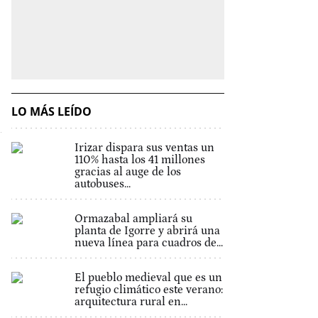
LO MÁS LEÍDO
Irizar dispara sus ventas un
110% hasta los 41 millones
gracias al auge de los
autobuses...
Ormazabal ampliará su
planta de Igorre y abrirá una
nueva línea para cuadros de...
El pueblo medieval que es un
refugio climático este verano:
arquitectura rural en...