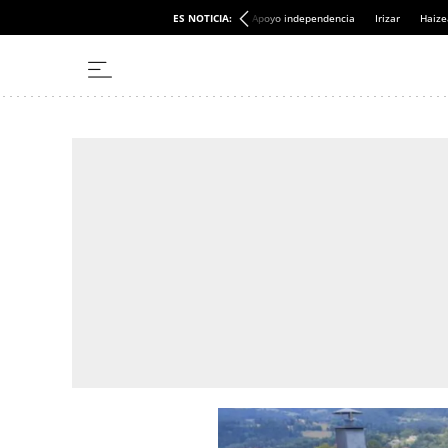
ES NOTICIA:
Apoyo independencia
Irizar
Haize