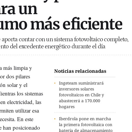
ara un
umo más eficiente
 aporta contar con un sistema fotovoltaico completo,
to del excedente energético durante el día
ía más limpia y
Noticias relacionadas
or dos pilares
Ingeteam suministrará
ón solar y el
inversores solares
entras los sistemas
fotovoltaicos en Chile y
abastecerá a 170.000
en electricidad, las
hogares
miten utilizar esa
cesita. En este
Iberdrola pone en marcha
la primera fotovoltaica con
e han posicionado
batería de almacenamiento