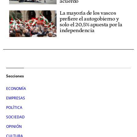
acuerdo
La mayoría de los vascos
prefiere el autogobierno y
solo el 20,5% apuesta por la
independencia
Secciones
ECONOMÍA
EMPRESAS
POLÍTICA
SOCIEDAD
OPINIÓN
CULTURA