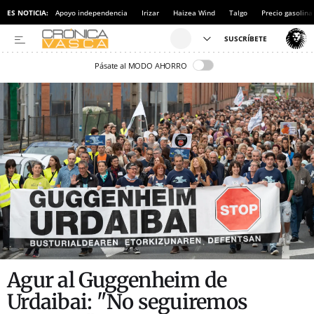
ES NOTICIA:
Apoyo independencia
Irizar
Haizea Wind
Talgo
Precio gasolina
Pásate al MODO AHORRO
Agur al Guggenheim de
Urdaibai: "No seguiremos