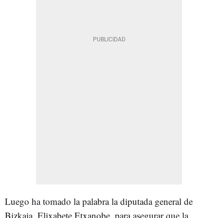
Luego ha tomado la palabra la diputada general de
Bizkaia, Elixabete Etxanobe, para asegurar que la