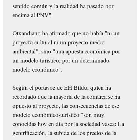
sentido común y la realidad ha pasado por
encima al PNV".
Otxandiano ha afirmado que no había "ni un
proyecto cultural ni un proyecto medio
ambiental", sino "una apuesta económica por
un modelo turístico, por un determinado
modelo económico".
Según el portavoz de EH Bildu, quien ha
recordado que la mayoría de la comarca se ha
opuesto al proyecto, las consecuencias de ese
modelo económico-turístico "son muy
conocidas hoy en día por la sociedad vasca: La
gentrificación, la subida de los precios de la