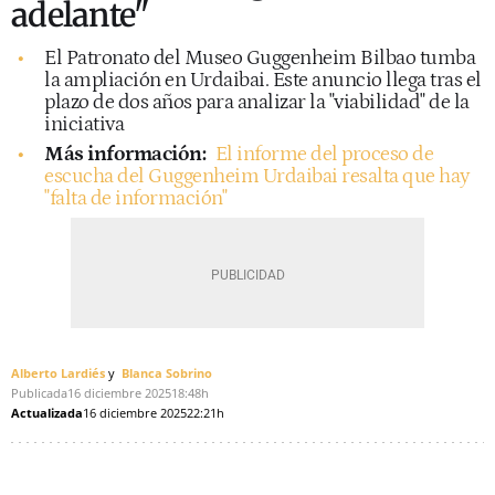
adelante"
El Patronato del Museo Guggenheim Bilbao tumba
la ampliación en Urdaibai. Este anuncio llega tras el
plazo de dos años para analizar la "viabilidad" de la
iniciativa
Más información:
El informe del proceso de
escucha del Guggenheim Urdaibai resalta que hay
"falta de información"
Alberto Lardiés
Blanca Sobrino
Publicada
16 diciembre 2025
18:48h
Actualizada
16 diciembre 2025
22:21h