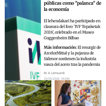
públicas como "palanca" de
la economía
El lehendakari ha participado en
clausura del foro 'IVF Topaketak
2026', celebrado en el Museo
Guggenheim Bilbao
Más información:
El resurgir de
ArcelorMittal y la pujanza de
Sidenor sostienen la industria
vasca del acero tras la pandemia
M. A. Lertxundi
25/05/2026
18:03h