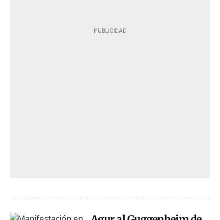
Agur al Guggenheim de