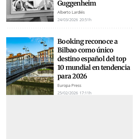
Guggenheim
Alberto Lardiés
24/03/2026
20:51h
Booking reconoce a
Bilbao como único
destino español del top
10 mundial en tendencia
para 2026
Europa Press
25/02/2026
17:11h