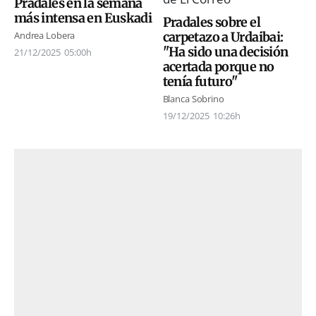
Pradales en la semana
más intensa en Euskadi
Pradales sobre el
carpetazo a Urdaibai:
Andrea Lobera
"Ha sido una decisión
21/12/2025
05:00h
acertada porque no
tenía futuro"
Blanca Sobrino
19/12/2025
10:26h