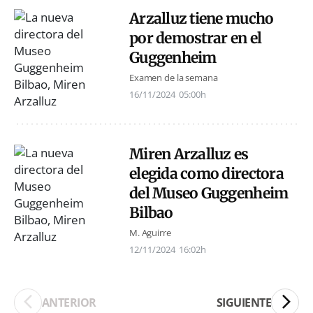
Arzalluz tiene mucho
por demostrar en el
Guggenheim
Examen de la semana
16/11/2024
05:00h
Miren Arzalluz es
elegida como directora
del Museo Guggenheim
Bilbao
M. Aguirre
12/11/2024
16:02h
ANTERIOR
SIGUIENTE