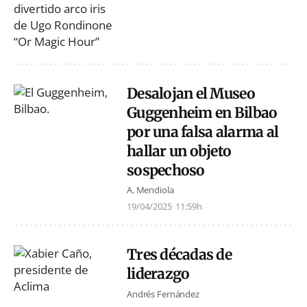
Desalojan el Museo
Guggenheim en Bilbao
por una falsa alarma al
hallar un objeto
sospechoso
A. Mendiola
19/04/2025
11:59h
Tres décadas de
liderazgo
Andrés Fernández