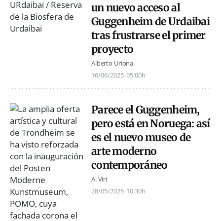
un nuevo acceso al
Guggenheim de Urdaibai
tras frustrarse el primer
proyecto
Alberto Uriona
16/06/2025
05:00h
Parece el Guggenheim,
pero está en Noruega: así
es el nuevo museo de
arte moderno
contemporáneo
A. Viri
28/05/2025
10:30h