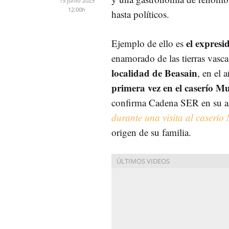
15 junio 2025
12:00h
hasta políticos.
el expresi
Ejemplo de ello es
enamorado de las tierras vasca
localidad de Beasain
, en el
primera vez en el caserío M
confirma Cadena SER en su a
durante una visita al caserí
origen de su familia.