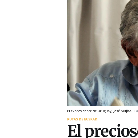
El expresidente de Uruguay, José Mujica.
La
RUTAS DE EUSKADI
El precio