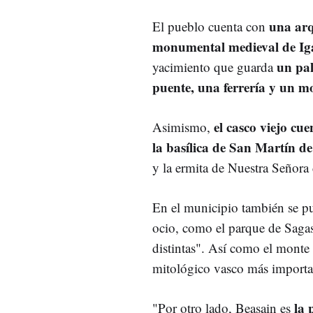
una arq
El pueblo cuenta con
monumental medieval de Iga
un pal
yacimiento que guarda
puente, una ferrería y un m
el casco viejo cue
Asimismo,
la basílica de San Martín d
y la ermita de Nuestra Señora
En el municipio también se pue
ocio, como el parque de Sagas
distintas". Así como el monte
mitológico vasco más importa
la 
"Por otro lado, Beasain es