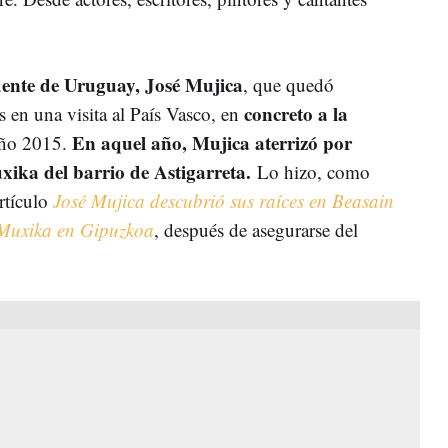
dente de Uruguay, José Mujica
, que quedó
concreto a la
s en una visita al País Vasco, en
En aquel año, Mujica aterrizó por
 año 2015.
uxika del barrio de Astigarreta.
Lo hizo, como
rtículo
José Mujica descubrió sus raíces en Beasain
o Muxika en Gipuzkoa
, después de asegurarse del