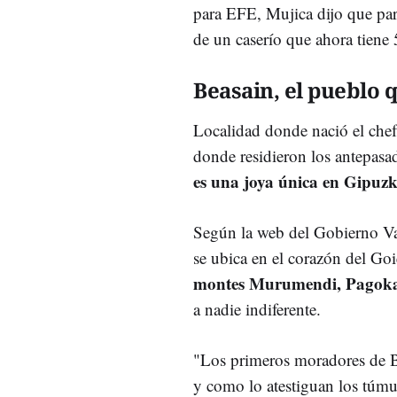
para EFE, Mujica dijo que par
de un caserío que ahora tiene
Beasain, el pueblo 
Localidad donde nació el chef
donde residieron los antepasa
es una joya única en Gipuzk
Según la web del Gobierno Va
se ubica en el corazón del Goi
montes Murumendi, Pagoka
a nadie indiferente.
"Los primeros moradores de Bea
y como lo atestiguan los túmulo