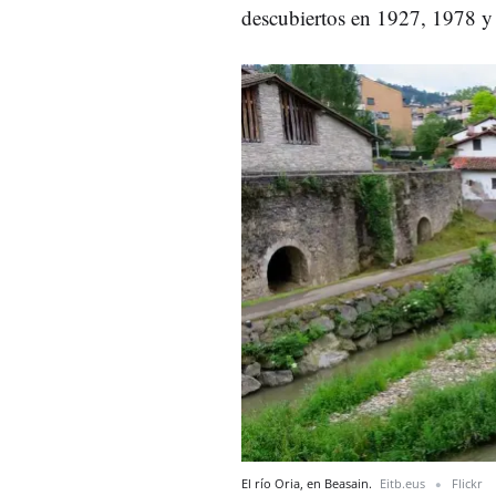
descubiertos en 1927, 1978 y
El río Oria, en Beasain.
Eitb.eus
Flickr