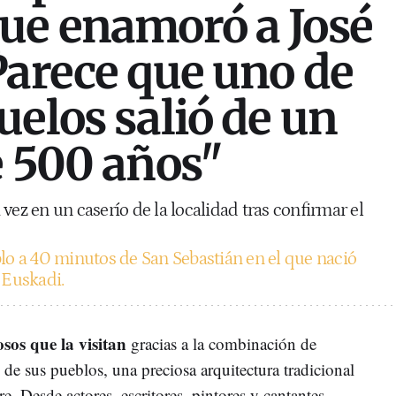
ue enamoró a José
Parece que uno de
uelos salió de un
e 500 años"
vez en un caserío de la localidad tras confirmar el
lo a 40 minutos de San Sebastián en el que nació
 Euskadi.
sos que la visitan
gracias a la combinación de
 de sus pueblos, una preciosa arquitectura tradicional
 Desde actores, escritores, pintores y cantantes