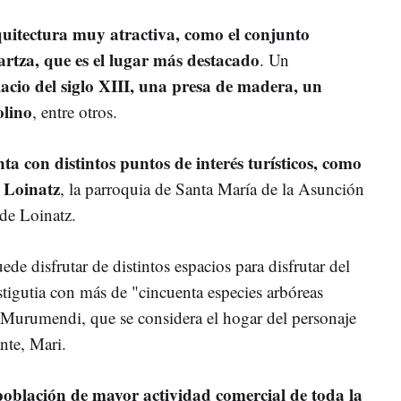
uitectura muy atractiva, como el conjunto
rtza, que es el lugar más destacado
. Un
acio del siglo XIII, una presa de madera, un
olino
, entre otros.
nta con distintos puntos de interés turísticos, como
e Loinatz
, la parroquia de Santa María de la Asunción
 de Loinatz.
de disfrutar de distintos espacios para disfrutar del
tigutia con más de "cincuenta especies arbóreas
 Murumendi, que se considera el hogar del personaje
nte, Mari.
población de mayor actividad comercial de toda la