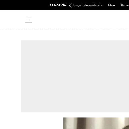
ES NOTICIA:
Apoyo independencia
Irizar
Haize