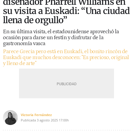
diseñador Pharrell Williams en
su visita a Euskadi: “Una ciudad
llena de orgullo”
En su última visita, el estadounidense aprovechó la
ocasión para darse un festín y disfrutar de la
gastronomía vasca
Parece Grecia pero está en Euskadi, el bonito rincón de
Euskadi que muchos desconocen: "Es precioso, original
y lleno de arte"
Victoria Fernández
Publicada
3 agosto 2025
17:00h