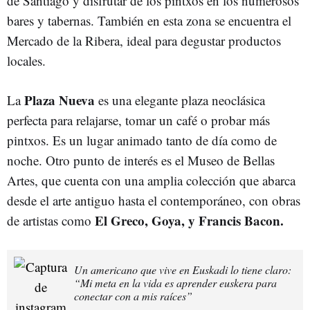
de Santiago y disfrutar de los pintxos en los numerosos
bares y tabernas. También en esta zona se encuentra el
Mercado de la Ribera, ideal para degustar productos
locales.
Plaza Nueva
La
es una elegante plaza neoclásica
perfecta para relajarse, tomar un café o probar más
pintxos. Es un lugar animado tanto de día como de
noche. Otro punto de interés es el Museo de Bellas
Artes, que cuenta con una amplia colección que abarca
desde el arte antiguo hasta el contemporáneo, con obras
El Greco, Goya, y Francis Bacon.
de artistas como
Un americano que vive en Euskadi lo tiene claro:
“Mi meta en la vida es aprender euskera para
conectar con a mis raíces”