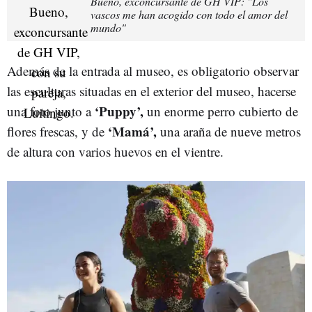
Bueno, exconcursante de GH VIP: "Los
vascos me han acogido con todo el amor del
mundo"
Además de la entrada al museo, es obligatorio observar
las esculturas situadas en el exterior del museo, hacerse
‘Puppy’,
una foto junto a
un enorme perro cubierto de
‘Mamá’,
flores frescas, y de
una araña de nueve metros
de altura con varios huevos en el vientre.