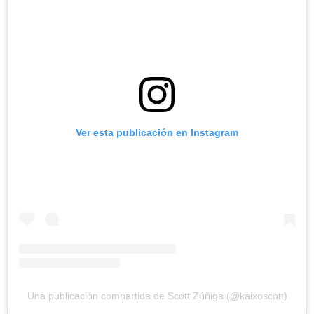
Ver esta publicación en Instagram
Una publicación compartida de Scott Zúñiga (@kaixoscott)