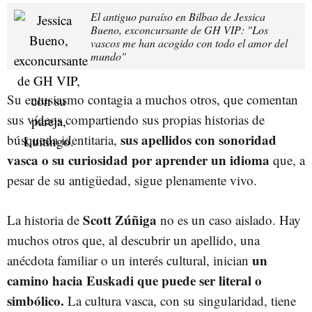
El antiguo paraíso en Bilbao de Jessica
Bueno, exconcursante de GH VIP: "Los
vascos me han acogido con todo el amor del
mundo"
Su entusiasmo contagia a muchos otros, que comentan
sus vídeos compartiendo sus propias historias de
sus apellidos con sonoridad
búsqueda identitaria,
vasca o su curiosidad por aprender un idioma
que, a
pesar de su antigüedad, sigue plenamente vivo.
Scott Zúñiga
La historia de
no es un caso aislado. Hay
muchos otros que, al descubrir un apellido, una
un
anécdota familiar o un interés cultural, inician
camino hacia Euskadi que puede ser literal o
simbólico.
La cultura vasca, con su singularidad, tiene