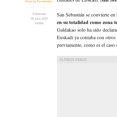
Victoria Fernández
San Sebastián se convierte en
Publicada
30 julio 2025
en su totalidad como zona t
14:00h
Galdakao solo ha sido declar
Euskadi ya contaba con otros
previamente, como es el caso d