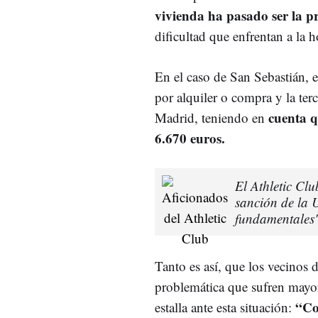
vivienda ha pasado ser la pr
dificultad que enfrentan a la h
En el caso de San Sebastián, e
por alquiler o compra y la ter
cuenta q
Madrid, teniendo en
6.670 euros.
El Athletic Clu
sanción de la 
fundamentales
Tanto es así, que los vecinos 
problemática que sufren mayor
“Co
estalla ante esta situación: