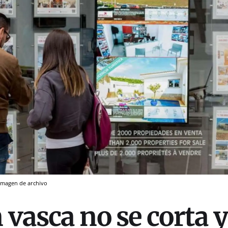
 imagen de archivo
 vasca no se corta y