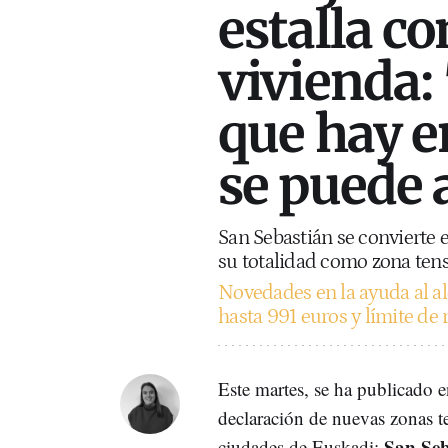
estalla co
vivienda: 
que hay en
se puede 
San Sebastián se convierte 
su totalidad como zona ten
Novedades en la ayuda al al
hasta 991 euros y límite de 
Este martes, se ha publicado 
declaración de nuevas zonas t
San Seb
ciudades de Euskadi: