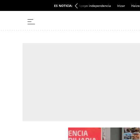
ES NOTICIA:
Apoyo independencia
Irizar
Haize