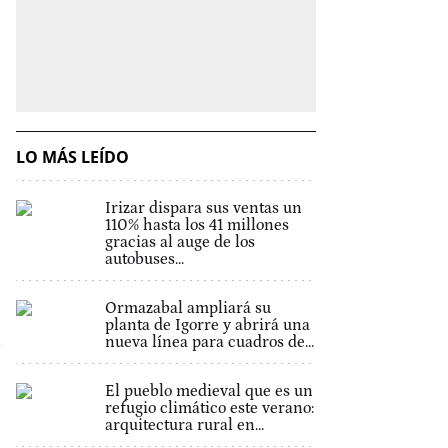
LO MÁS LEÍDO
Irizar dispara sus ventas un
110% hasta los 41 millones
gracias al auge de los
autobuses...
Ormazabal ampliará su
planta de Igorre y abrirá una
nueva línea para cuadros de...
El pueblo medieval que es un
refugio climático este verano:
arquitectura rural en...