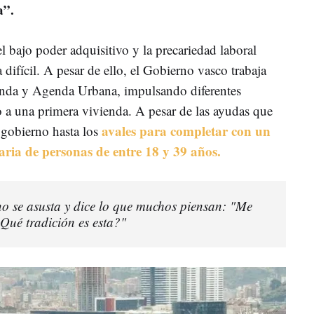
a”.
el bajo poder adquisitivo y la precariedad laboral
difícil. A pesar de ello, el Gobierno vasco trabaja
nda y Agenda Urbana, impulsando diferentes
so a una primera vivienda. A pesar de las ayudas que
avales para completar con un
gobierno hasta los
aria de personas de entre 18 y 39 años.
no se asusta y dice lo que muchos piensan: "Me
Qué tradición es esta?"