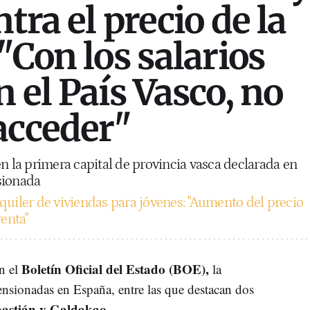
ntra el precio de la
"Con los salarios
 el País Vasco, no
acceder"
en la primera capital de provincia vasca declarada en
sionada
quiler de viviendas para jóvenes: "Aumento del precio
renta"
Boletín Oficial del Estado (BOE),
en el
la
ensionadas en España, entre las que destacan dos
astián y Galdakao.