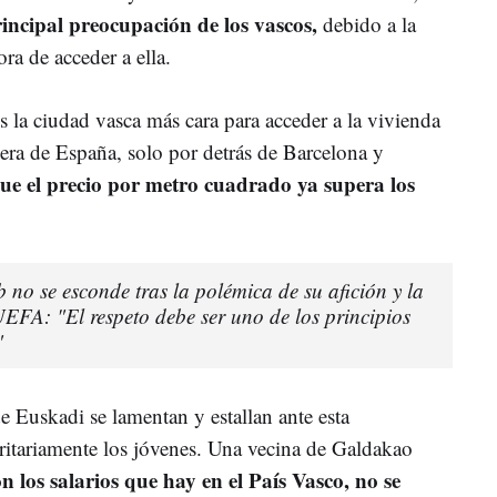
incipal preocupación de los vascos,
debido a la
ora de acceder a ella.
s la ciudad vasca más cara para acceder a la vivienda
cera de España, solo por detrás de Barcelona y
ue el precio por metro cuadrado ya supera los
b no se esconde tras la polémica de su afición y la
UEFA: "El respeto debe ser uno de los principios
"
de Euskadi se lamentan y estallan ante esta
itariamente los jóvenes. Una vecina de Galdakao
n los salarios que hay en el País Vasco, no se