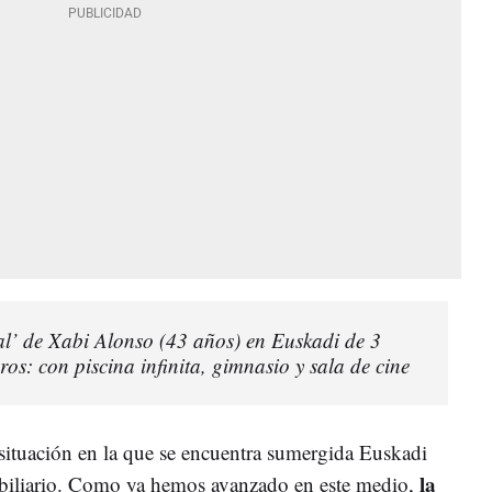
gal’ de Xabi Alonso (43 años) en Euskadi de 3
ros: con piscina infinita, gimnasio y sala de cine
 situación en la que se encuentra sumergida Euskadi
la
biliario. Como ya hemos avanzado en este medio,