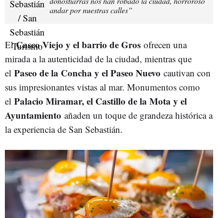
donostiarras nos han robado la ciudad, horroroso
andar por nuestras calles”
Casco Viejo y el barrio de Gros
El
ofrecen una
mirada a la autenticidad de la ciudad, mientras que
Paseo de la Concha y el Paseo Nuevo
el
cautivan con
sus impresionantes vistas al mar. Monumentos como
Palacio Miramar, el Castillo de la Mota y el
el
Ayuntamiento
añaden un toque de grandeza histórica a
la experiencia de San Sebastián.