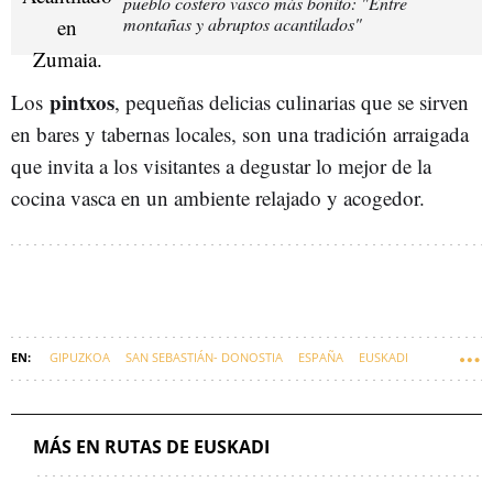
pueblo costero vasco más bonito: "Entre
montañas y abruptos acantilados"
pintxos
Los
, pequeñas delicias culinarias que se sirven
en bares y tabernas locales, son una tradición arraigada
que invita a los visitantes a degustar lo mejor de la
cocina vasca en un ambiente relajado y acogedor.
GIPUZKOA
SAN SEBASTIÁN- DONOSTIA
ESPAÑA
EUSKADI
PLAYAS
ANDALUCÍA
MÁS EN RUTAS DE EUSKADI