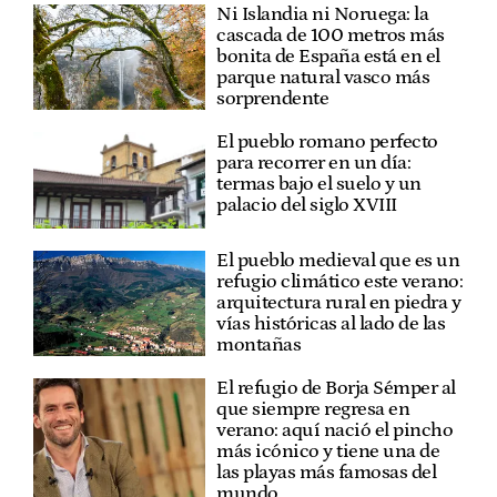
Ni Islandia ni Noruega: la
cascada de 100 metros más
bonita de España está en el
parque natural vasco más
sorprendente
El pueblo romano perfecto
para recorrer en un día:
termas bajo el suelo y un
palacio del siglo XVIII
El pueblo medieval que es un
refugio climático este verano:
arquitectura rural en piedra y
vías históricas al lado de las
montañas
El refugio de Borja Sémper al
que siempre regresa en
verano: aquí nació el pincho
más icónico y tiene una de
las playas más famosas del
mundo