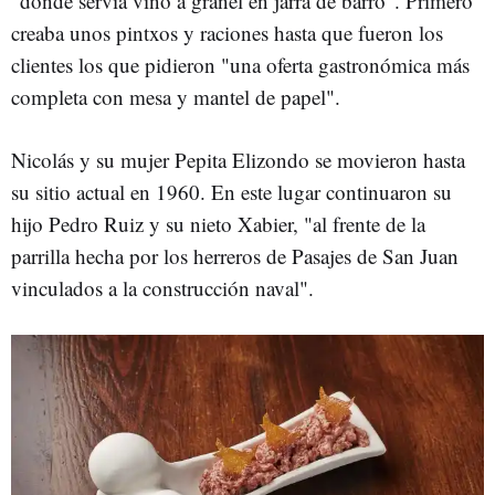
"donde servía vino a granel en jarra de barro". Primero
creaba unos pintxos y raciones hasta que fueron los
clientes los que pidieron "una oferta gastronómica más
completa con mesa y mantel de papel".
Nicolás y su mujer Pepita Elizondo se movieron hasta
su sitio actual en 1960. En este lugar continuaron su
hijo Pedro Ruiz y su nieto Xabier, "al frente de la
parrilla hecha por los herreros de Pasajes de San Juan
vinculados a la construcción naval".