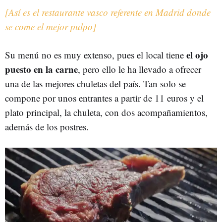
[Así es el restaurante vasco referente en Madrid donde
se come el mejor pulpo]
el ojo
Su menú no es muy extenso, pues el local tiene
puesto en la carne
, pero ello le ha llevado a ofrecer
una de las mejores chuletas del país. Tan solo se
compone por unos entrantes a partir de 11 euros y el
plato principal, la chuleta, con dos acompañamientos,
además de los postres.