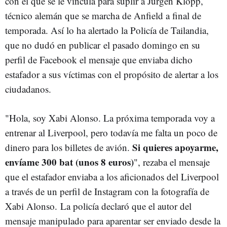
con el que se le vincula para suplir a Jürgen Klopp,
técnico alemán que se marcha de Anfield a final de
temporada. Así lo ha alertado la Policía de Tailandia,
que no dudó en publicar
el pasado domingo en su
perfil de Facebook el mensaje que enviaba dicho
estafador a sus víctimas con el propósito de alertar a los
ciudadanos.
"Hola, soy Xabi Alonso. La próxima temporada voy a
entrenar al Liverpool, pero todavía me falta un poco de
Si quieres apoyarme,
dinero para los billetes de avión.
envíame 300 bat (unos 8 euros)
", rezaba el mensaje
que el estafador enviaba a los aficionados del Liverpool
a través de un perfil de Instagram con la fotografía de
Xabi Alonso. La policía declaró que el autor del
mensaje manipulado para aparentar ser enviado desde la