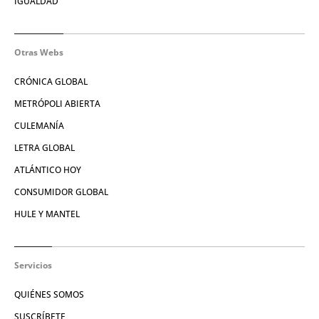
IGUALDAD
Otras Webs
CRÓNICA GLOBAL
METRÓPOLI ABIERTA
CULEMANÍA
LETRA GLOBAL
ATLÁNTICO HOY
CONSUMIDOR GLOBAL
HULE Y MANTEL
Servicios
QUIÉNES SOMOS
SUSCRÍBETE