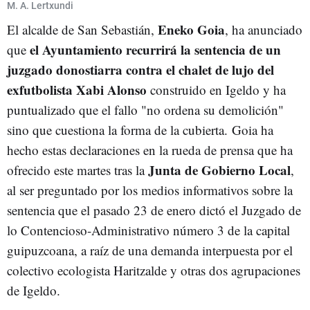
URBANISMO
M. A. Lertxundi
Eneko Goia
El alcalde de San Sebastián,
, ha anunciado
el Ayuntamiento recurrirá la sentencia de un
que
juzgado donostiarra contra el chalet de lujo del
exfutbolista Xabi Alonso
construido en Igeldo y ha
puntualizado que el fallo "no ordena su demolición"
sino que cuestiona la forma de la cubierta.
Goia ha
hecho estas declaraciones en la rueda de prensa que ha
Junta de Gobierno Local
ofrecido este martes tras la
,
al ser preguntado por los medios informativos sobre la
sentencia que el pasado 23 de enero dictó el Juzgado de
lo Contencioso-Administrativo número 3 de la capital
guipuzcoana, a raíz de una demanda interpuesta por el
colectivo ecologista Haritzalde y otras dos agrupaciones
de Igeldo.