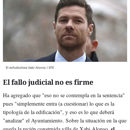
El exfutbolista Xabi Alonso / EFE
El fallo judicial no es firme
Ha agregado que "eso no se contempla en la sentencia"
pues "simplemente entra (a cuestionar) lo que es la
tipología de la edificación", y eso es lo que deberá
"analizar" el Ayuntamiento.
Sobre la situación en la que
el
queda la recién construida villa de Xabi Alonso,