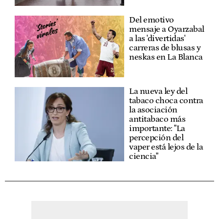
Del emotivo
mensaje a Oyarzabal
a las 'divertidas'
carreras de blusas y
neskas en La Blanca
La nueva ley del
tabaco choca contra
la asociación
antitabaco más
importante: "La
percepción del
vaper está lejos de la
ciencia"