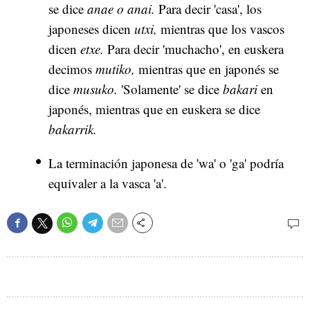
se dice
anae o anai.
Para decir 'casa', los
japoneses dicen
utxi,
mientras que los vascos
dicen
etxe.
Para decir 'muchacho', en euskera
decimos
mutiko,
mientras que en japonés se
dice
musuko.
'Solamente' se dice
bakari
en
japonés, mientras que en euskera se dice
bakarrik.
La terminación japonesa de 'wa' o 'ga' podría
equivaler a la vasca 'a'.