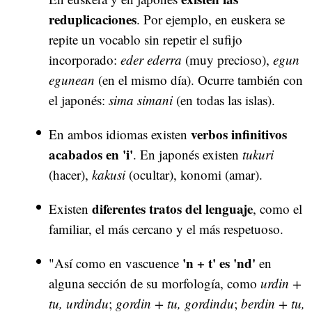
reduplicaciones
. Por ejemplo, en euskera se
repite un vocablo sin repetir el sufijo
incorporado:
eder ederra
(muy precioso),
egun
egunean
(en el mismo día). Ocurre también con
el japonés:
sima simani
(en todas las islas).
verbos infinitivos
En ambos idiomas existen
acabados en 'i'
. En japonés existen
tukuri
(hacer),
kakusi
(ocultar), konomi (amar).
diferentes tratos del lenguaje
Existen
, como el
familiar, el más cercano y el más respetuoso.
'n + t' es 'nd'
"Así como en vascuence
en
alguna sección de su morfología, como
urdin +
tu, urdindu
;
gordin + tu, gordindu
;
berdin + tu,