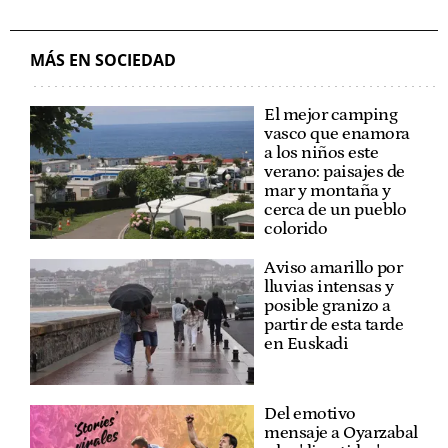
MÁS EN SOCIEDAD
El mejor camping
vasco que enamora
a los niños este
verano: paisajes de
mar y montaña y
cerca de un pueblo
colorido
Aviso amarillo por
lluvias intensas y
posible granizo a
partir de esta tarde
en Euskadi
Del emotivo
mensaje a Oyarzabal