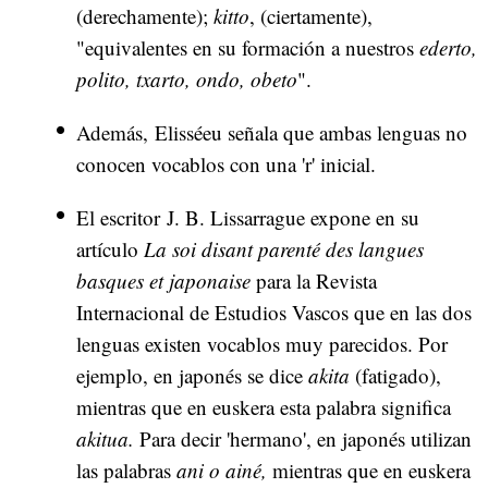
(derechamente);
kitto
, (ciertamente),
"equivalentes en su formación a nuestros
ederto,
polito, txarto, ondo, obeto
".
Además, Elisséeu señala que ambas lenguas no
conocen vocablos con una 'r' inicial.
El escritor J. B. Lissarrague expone en su
artículo
La soi disant parenté des langues
basques et japonaise
para la Revista
Internacional de Estudios Vascos que en las dos
lenguas existen vocablos muy parecidos. Por
ejemplo, en japonés se dice
akita
(fatigado),
mientras que en euskera esta palabra significa
akitua.
Para decir 'hermano', en japonés utilizan
las palabras
ani o ainé,
mientras que en euskera