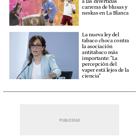
a las 'divertidas'
carreras de blusas y
neskas en La Blanca
La nueva ley del
tabaco choca contra
la asociación
antitabaco más
importante: "La
percepción del
vaper está lejos de la
ciencia"