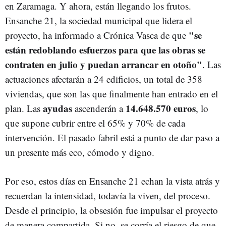
en Zaramaga. Y ahora, están llegando los frutos.
Ensanche 21, la sociedad municipal que lidera el
"se
proyecto, ha informado a Crónica Vasca de que
están redoblando esfuerzos para que las obras se
contraten en julio y puedan arrancar en otoño"
. Las
actuaciones afectarán a 24 edificios, un total de 358
viviendas, que son las que finalmente han entrado en el
ayudas
14.648.570 euros
plan. Las
ascenderán a
, lo
que supone cubrir entre el 65% y 70% de cada
intervención. El pasado fabril está a punto de dar paso a
un presente más eco, cómodo y digno.
Por eso, estos días en Ensanche 21 echan la vista atrás y
recuerdan la intensidad, todavía la viven, del proceso.
Desde el principio, la obsesión fue impulsar el proyecto
de manera compartida. Si no, se corría el riesgo de que