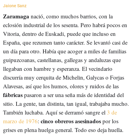
Jaione Sanz
Zaramaga
nació, como muchos barrios, con la
eclosión industrial de los sesenta. Pero habrá pocos en
Vitoria, dentro de Euskadi, puede que incluso en
España, que rezumen tanto carácter. Se levantó casi de
un día para otro. Había que acoger a miles de familias
guipuzcoanas, castellanas, gallegas y andaluzas que
llegaban con hambre y esperanza. El vecindario
discurría muy cerquita de Michelin, Galycas o Forjas
Alavesas, así que los humos, olores y ruidos de las
fábricas
pasaron a ser una seña más de identidad del
sitio. La gente, tan distinta, tan igual, trabajaba mucho.
También luchaba. Aquí se derramó sangre el
3 de
cinco obreros asesinados
marzo de 1976
:
por los
grises en plena huelga general. Todo eso deja huella.