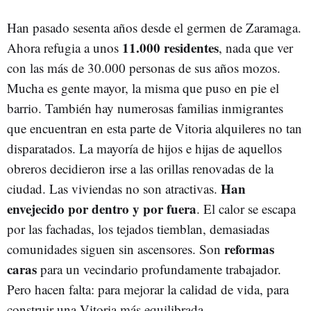
Han pasado sesenta años desde el germen de Zaramaga.
11.000 residentes
Ahora refugia a unos
, nada que ver
con las más de 30.000 personas de sus años mozos.
Mucha es gente mayor, la misma que puso en pie el
barrio. También hay numerosas familias inmigrantes
que encuentran en esta parte de Vitoria alquileres no tan
disparatados. La mayoría de hijos e hijas de aquellos
obreros decidieron irse a las orillas renovadas de la
Han
ciudad. Las viviendas no son atractivas.
envejecido por dentro y por fuera
. El calor se escapa
por las fachadas, los tejados tiemblan, demasiadas
reformas
comunidades siguen sin ascensores. Son
caras
para un vecindario profundamente trabajador.
Pero hacen falta: para mejorar la calidad de vida, para
construir una Vitoria más equilibrada.