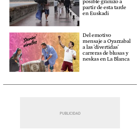
posible granizo a
partir de esta tarde
en Euskadi
Del emotivo
mensaje a Oyarzabal
a las 'divertidas'
carreras de blusas y
neskas en La Blanca