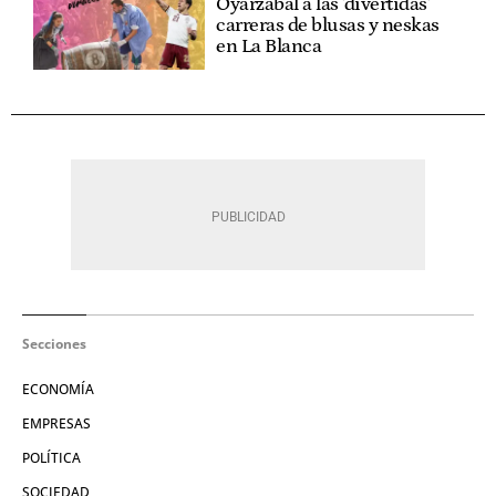
Oyarzabal a las 'divertidas'
carreras de blusas y neskas
en La Blanca
Secciones
ECONOMÍA
EMPRESAS
POLÍTICA
SOCIEDAD