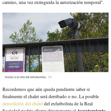
camino, una vez extinguida la autorización temporal".
Acceso a la villa del exfutbolista.
CV
Recordemos que aún queda pendiente saber si
finalmente el chalet será derribado o no.
La posible
demolición del chalet
del exfutbolista de la Real
Ayuntamiento
Sociedad
podría afectar directamente al
.