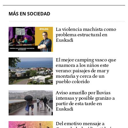
EUSKADI
ENEKO GOIA
XABI ALONSO
CHALET DE XABI ALONSO
MÁS EN SOCIEDAD
La violencia machista como
problema estructural en
Euskadi
El mejor camping vasco que
enamora a los niños este
verano: paisajes de mar y
montaña y cerca de un
pueblo colorido
Aviso amarillo por lluvias
intensas y posible granizo a
partir de esta tarde en
Euskadi
Del emotivo mensaje a