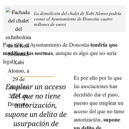
La demolición del chalet de Xabi Alonso podría
costar al Ayuntamiento de Donostia cuatro
millones de euros
tendría que
Para ello, el Ayuntamiento de Donostia
modificar las normas
, aunque es algo que no sería
legal.
Es por ello por lo que
Emplear un acceso
las asociaciones han
decidido dar el paso,
del que no tiene
puesto que emplear un
autorización,
acceso del que no tiene
supone un delito de
supone
autorización,
usurpación de
un delito de