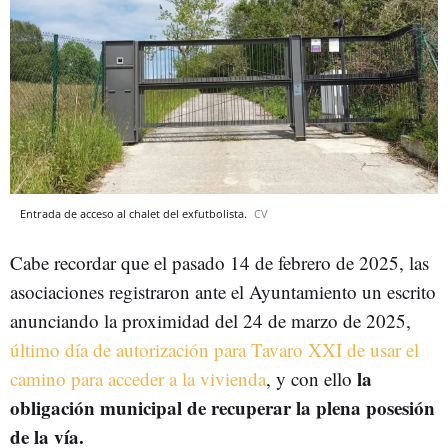
Entrada de acceso al chalet del exfutbolista.
CV
Cabe recordar que el pasado 14 de febrero de 2025, las
asociaciones registraron ante el Ayuntamiento un escrito
anunciando la proximidad del 24 de marzo de 2025,
último día de autorización para Tavaro XXI de usar el
la
camino para acceder a la vivienda
, y con ello
obligación municipal de recuperar la plena posesión
de la vía.