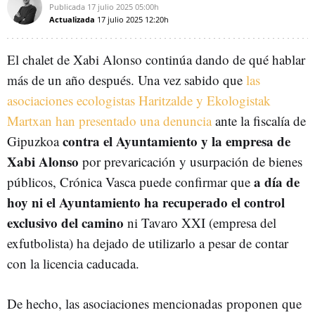
Publicada
17 julio 2025
05:00h
Actualizada
17 julio 2025
12:20h
El chalet de Xabi Alonso continúa dando de qué hablar
más de un año después. Una vez sabido que
las
asociaciones ecologistas Haritzalde y Ekologistak
Martxan han presentado una denuncia
ante la fiscalía de
contra el Ayuntamiento y la empresa de
Gipuzkoa
Xabi Alonso
por prevaricación y usurpación de bienes
a día de
públicos, Crónica Vasca puede confirmar que
hoy ni el Ayuntamiento ha recuperado el control
exclusivo del camino
ni Tavaro XXI (empresa del
exfutbolista) ha dejado de utilizarlo a pesar de contar
con la licencia caducada.
De hecho, las asociaciones mencionadas proponen que