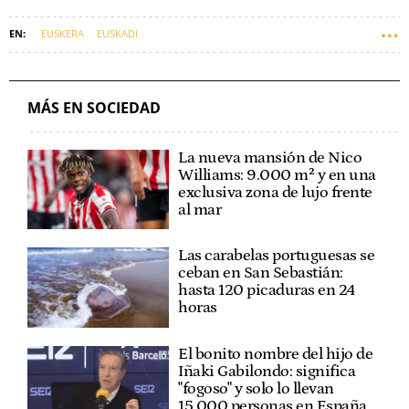
EUSKERA
EUSKADI
MÁS EN SOCIEDAD
La nueva mansión de Nico
Williams: 9.000 m² y en una
exclusiva zona de lujo frente
al mar
Las carabelas portuguesas se
ceban en San Sebastián:
hasta 120 picaduras en 24
horas
El bonito nombre del hijo de
Iñaki Gabilondo: significa
"fogoso" y solo lo llevan
15.000 personas en España