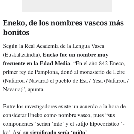
Eneko, de los nombres vascos más
bonitos
Según la Real Academia de la Lengua Vasca
Eneko fue un nombre muy
(Euskaltzaindia),
frecuente en la Edad Media
. “En el año 842 Eneco,
primer rey de Pamplona, donó al monasterio de Leire
(Nafarroa / Navarra) el pueblo de Esa / Yesa (Nafarroa /
Navarra)”, apunta.
Entre los investigadores existe un acuerdo a la hora de
considerar Eneko como nombre vasco, pues “sus
componentes” serían ‘mío’ y el sufijo hipocorístico ‘-
su significado sería ‘miíto
ko’. Así,
’.