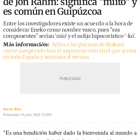
de Jon Rahm: significa "miíto" y
es común en Guipúzcoa
Entre los investigadores existe un acuerdo a la hora de
considerar Eneko como nombre vasco, pues “sus
componentes” serían ‘mío’ y el sufijo hipocorístico ‘-ko’.
Más información:
Adiós a las piscinas de Bizkaia:
cierre inesperado tras el asqueroso reto viral que arrasa
en toda España y amenaza al verano.
María Blas
Publicada
19 julio 2025
12:00h
"Es una bendición haber dado la bienvenida al mundo a