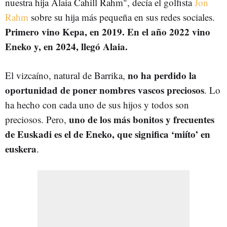
nuestra hija Alaia Cahill Rahm", decía el golfista
Jon
Rahm
sobre su hija más pequeña en sus redes sociales.
Primero vino Kepa, en 2019. En el año 2022 vino
Eneko y, en 2024, llegó Alaia.
no ha perdido la
El vizcaíno, natural de Barrika,
oportunidad de poner nombres vascos preciosos
. Lo
ha hecho con cada uno de sus hijos y todos son
uno de los más bonitos y frecuentes
preciosos. Pero,
de Euskadi es el de Eneko, que significa ‘miíto’ en
euskera
.