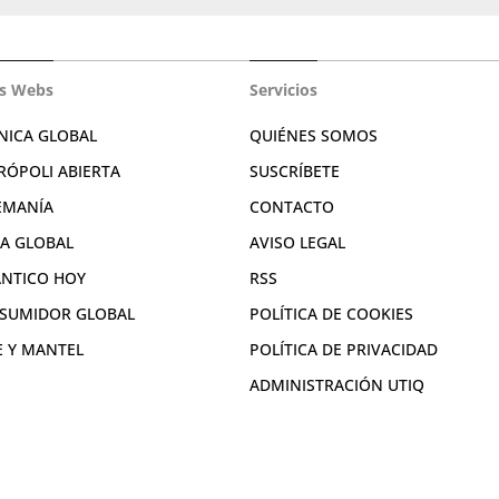
s Webs
Servicios
NICA GLOBAL
QUIÉNES SOMOS
RÓPOLI ABIERTA
SUSCRÍBETE
EMANÍA
CONTACTO
RA GLOBAL
AVISO LEGAL
ÁNTICO HOY
RSS
SUMIDOR GLOBAL
POLÍTICA DE COOKIES
E Y MANTEL
POLÍTICA DE PRIVACIDAD
ADMINISTRACIÓN UTIQ