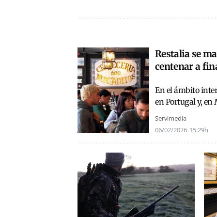
Restalia se ma
centenar a fin
En el ámbito inte
en Portugal y, en 
Servimedia
06/02/2026
15:29h