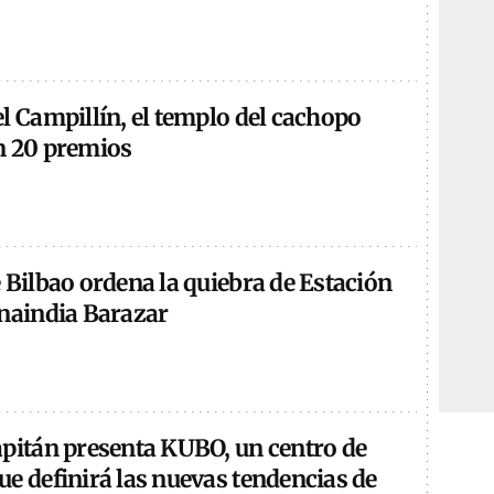
l Campillín, el templo del cachopo
n 20 premios
 Bilbao ordena la quiebra de Estación
Onaindia Barazar
apitán presenta KUBO, un centro de
e definirá las nuevas tendencias de