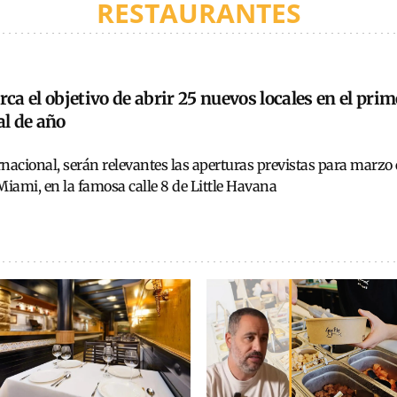
RESTAURANTES
rca el objetivo de abrir 25 nuevos locales en el prim
al de año
rnacional, serán relevantes las aperturas previstas para marz
Miami, en la famosa calle 8 de Little Havana