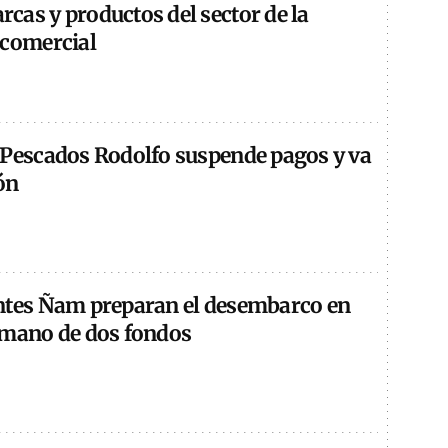
cas y productos del sector de la
 comercial
 Pescados Rodolfo suspende pagos y va
ón
ntes Ñam preparan el desembarco en
 mano de dos fondos