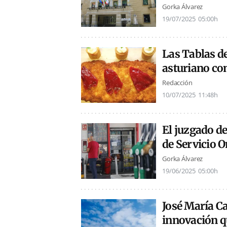
Gorka Álvarez
19/07/2025
05:00h
Las Tablas de
asturiano co
Redacción
10/07/2025
11:48h
El juzgado de
de Servicio 
Gorka Álvarez
19/06/2025
05:00h
José María C
innovación qu