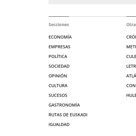
Secciones
Otra
ECONOMÍA
CRÓ
EMPRESAS
MET
POLÍTICA
CUL
SOCIEDAD
LET
OPINIÓN
ATL
CULTURA
CON
SUCESOS
HUL
GASTRONOMÍA
RUTAS DE EUSKADI
IGUALDAD