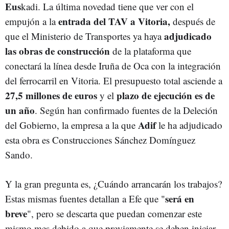
Eus
kadi. La última novedad tiene que ver con el
entrada del TAV a Vitoria,
empujón a la
después de
adjudicado
que el Ministerio de Transportes ya haya
las obras de construcción
de la plataforma que
conectará la línea desde Iruña de Oca con la integración
del ferrocarril en Vitoria. El presupuesto total asciende a
27,5 millones de euros
plazo de ejecución es de
y el
un año
. Según han confirmado fuentes de la Deleción
Adif
del Gobierno, la empresa a la que
le ha adjudicado
esta obra es Construcciones Sánchez Domínguez
Sando.
Y la gran pregunta es, ¿Cuándo arrancarán los trabajos?
será en
Estas mismas fuentes detallan a Efe que "
breve
", pero se descarta que puedan comenzar este
mismo mes debido a que previamente se deben iniciar