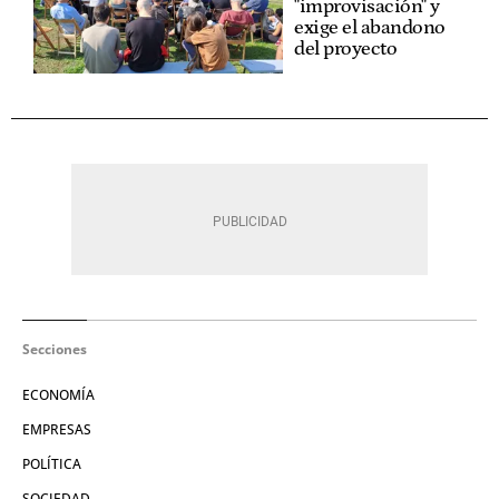
"improvisación" y
exige el abandono
del proyecto
Secciones
ECONOMÍA
EMPRESAS
POLÍTICA
SOCIEDAD