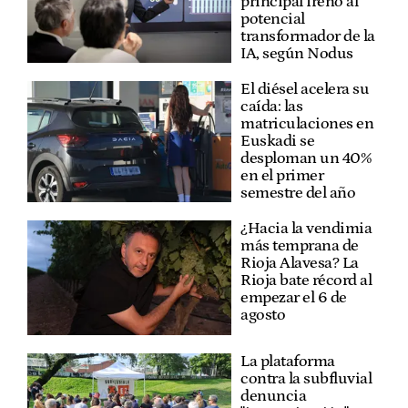
principal freno al
potencial
transformador de la
IA, según Nodus
El diésel acelera su
caída: las
matriculaciones en
Euskadi se
desploman un 40%
en el primer
semestre del año
¿Hacia la vendimia
más temprana de
Rioja Alavesa? La
Rioja bate récord al
empezar el 6 de
agosto
La plataforma
contra la subfluvial
denuncia