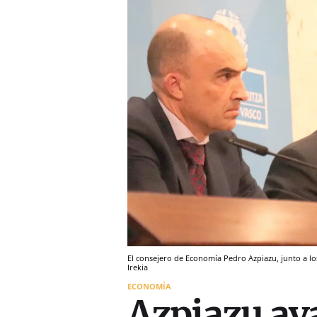
El consejero de Economía Pedro Azpiazu, junto a lo
Irekia
ECONOMÍA
Azpiazu av