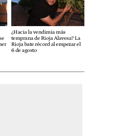
¿Hacia la vendimia más
se
temprana de Rioja Alavesa? La
mer
Rioja bate récord al empezar el
6 de agosto