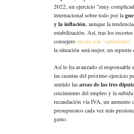
2022, un ejercicio "muy complicad
gue
internacional sobre todo por la
y la inflación
, aunque la tendencia
estabilización. Así, tras los recorte
consejero
encara con "optimismo" 
la situación será mejor, un repunte
Así lo ha avanzado el responsable
las cuentas del próximo ejercicio p
arcas de las tres dipu
sentido las
crecimiento del empleo y la subida
recaudación vía IVA, un aumento d
presupuestos cada vez más presionad
gasto.