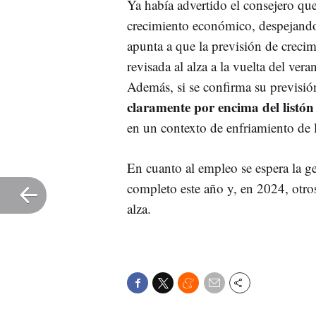
Ya había advertido el consejero q
crecimiento económico, despejando 
apunta a que la previsión de crecim
revisada al alza a la vuelta del ver
Además, si se confirma su previsi
claramente por encima del listó
en un contexto de enfriamiento de
En cuanto al empleo se espera la 
completo este año y, en 2024, otros
alza.