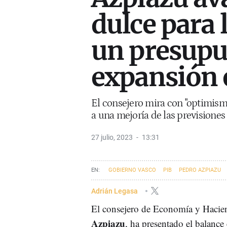
dulce para 
un presupu
expansión 
El consejero mira con "optimismo
a una mejoría de las previsiones
27 julio, 2023
13:31
GOBIERNO VASCO
PIB
PEDRO AZPIAZU
Adrián Legasa
El consejero de Economía y Hacie
Azpiazu
, ha presentado el balanc