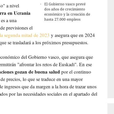
El Gobierno vasco prevé
o" a nivel
dos años de crecimiento
rra en Ucrania
económico y la creación de
hasta 27.000 empleos
 es a una
s de previsiones el
la segunda mitad de 2023
y asegura que en 2024
 que se trasladará a los próximos presupuestos.
 económico del Gobierno vasco, que asegura que
ermitirán "afrontar los retos de Euskadi". En ese
taciones gozan de buena salud
por el continuo
 de precios, lo que se traduce en una mayor
e ingresos que da margen a la hora de trazar unos
os por las necesidades sociales en el apartado del