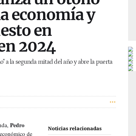
la economía y
esto en
en 2024
" a la segunda mitad del año y abre la puerta
Pedro
nda,
Noticias relacionadas
e económico de