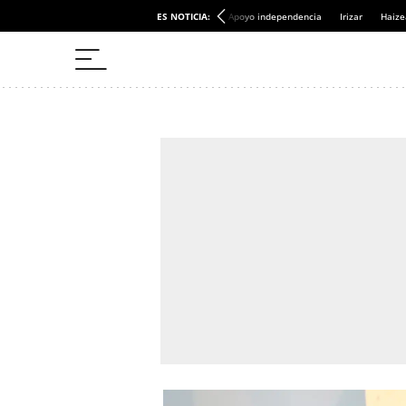
ES NOTICIA:
Apoyo independencia
Irizar
Haize