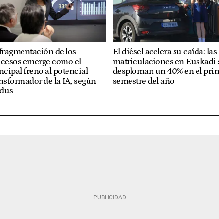
fragmentación de los
El diésel acelera su caída: las
ocesos emerge como el
matriculaciones en Euskadi 
ncipal freno al potencial
desploman un 40% en el pri
nsformador de la IA, según
semestre del año
dus