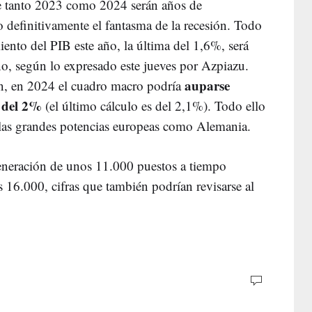
ue tanto 2023 como 2024 serán años de
definitivamente el fantasma de la recesión. Todo
iento del PIB este año, la última del 1,6%, será
ano, según lo expresado este jueves por Azpiazu.
auparse
ón, en 2024 el cuadro macro podría
n del 2%
(el último cálculo es del 2,1%). Todo ello
 las grandes potencias europeas como Alemania.
generación de unos 11.000 puestos a tiempo
 16.000, cifras que también podrían revisarse al