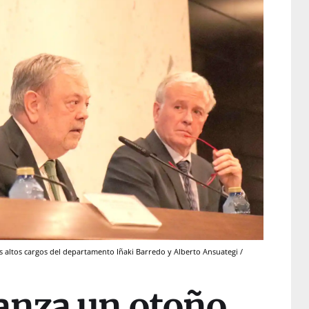
s altos cargos del departamento Iñaki Barredo y Alberto Ansuategi /
anza un otoño