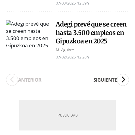
07/03/2025
12:39h
Adegi prevé que se creen
hasta 3.500 empleos en
Gipuzkoa en 2025
M. Aguirre
07/02/2025
12:28h
ANTERIOR
SIGUIENTE