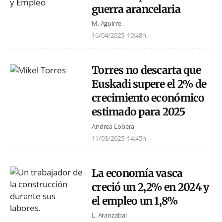
guerra arancelaria
M. Aguirre
16/04/2025
10:48h
Torres no descarta que
Euskadi supere el 2% de
crecimiento económico
estimado para 2025
Andrea Lobera
11/03/2025
14:45h
La economía vasca
creció un 2,2% en 2024 y
el empleo un 1,8%
L. Aranzabal