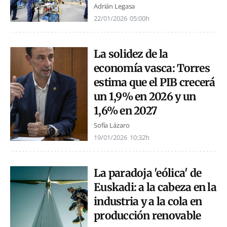
Adrián Legasa
22/01/2026
05:00h
La solidez de la
economía vasca: Torres
estima que el PIB crecerá
un 1,9% en 2026 y un
1,6% en 2027
Sofía Lázaro
19/01/2026
10:32h
La paradoja 'eólica' de
Euskadi: a la cabeza en la
industria y a la cola en
producción renovable