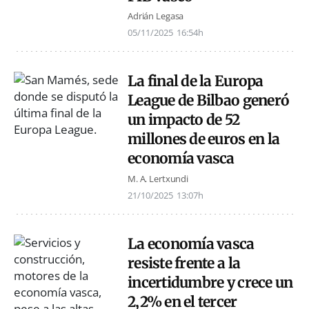
Adrián Legasa
05/11/2025
16:54h
La final de la Europa
League de Bilbao generó
un impacto de 52
millones de euros en la
economía vasca
M. A. Lertxundi
21/10/2025
13:07h
La economía vasca
resiste frente a la
incertidumbre y crece un
2,2% en el tercer