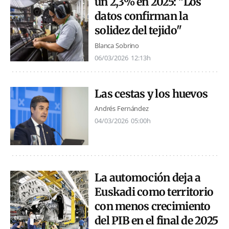
un 2,3% en 2025: "Los
datos confirman la
solidez del tejido"
Blanca Sobrino
06/03/2026
12:13h
Las cestas y los huevos
Andrés Fernández
04/03/2026
05:00h
La automoción deja a
Euskadi como territorio
con menos crecimiento
del PIB en el final de 2025