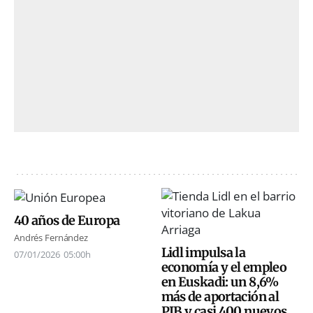
40 años de Europa
Andrés Fernández
Lidl impulsa la
07/01/2026
05:00h
economía y el empleo
en Euskadi: un 8,6%
más de aportación al
PIB y casi 400 nuevos