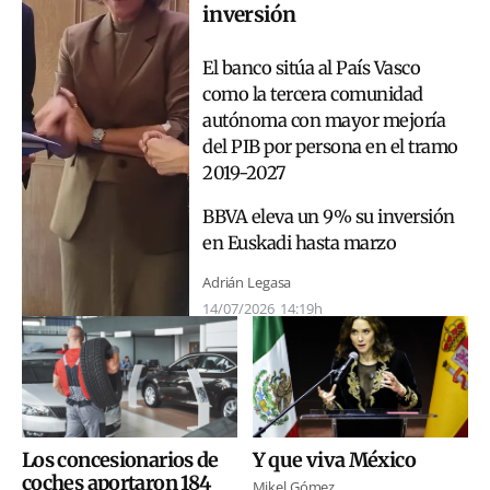
inversión
El banco sitúa al País Vasco
como la tercera comunidad
autónoma con mayor mejoría
del PIB por persona en el tramo
2019-2027
BBVA eleva un 9% su inversión
en Euskadi hasta marzo
Adrián Legasa
14/07/2026
14:19h
Los concesionarios de
Y que viva México
coches aportaron 184
Mikel Gómez