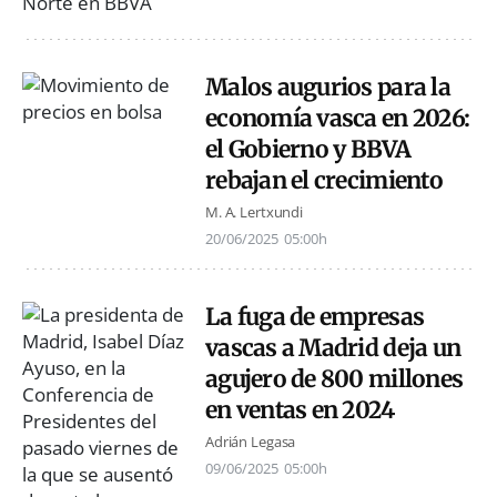
Malos augurios para la
economía vasca en 2026:
el Gobierno y BBVA
rebajan el crecimiento
M. A. Lertxundi
20/06/2025
05:00h
La fuga de empresas
vascas a Madrid deja un
agujero de 800 millones
en ventas en 2024
Adrián Legasa
09/06/2025
05:00h