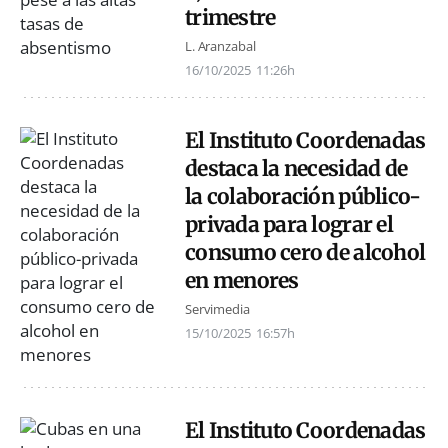
trimestre
L. Aranzabal
16/10/2025
11:26h
El Instituto Coordenadas
destaca la necesidad de
la colaboración público-
privada para lograr el
consumo cero de alcohol
en menores
Servimedia
15/10/2025
16:57h
El Instituto Coordenadas