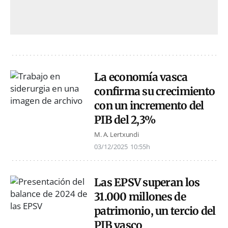
La economía vasca
confirma su crecimiento
con un incremento del
PIB del 2,3%
M. A. Lertxundi
03/12/2025
10:55h
Las EPSV superan los
31.000 millones de
patrimonio, un tercio del
PIB vasco