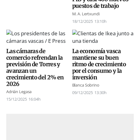
puestos de trabajo
M. A. Lertxundi
18/12/2025
13:10h
Las cámaras de
La economía vasca
comercio refrendan la
mantiene su buen
previsión de Torres y
ritmo de crecimiento
avanzan un
por el consumo y la
crecimiento del 2% en
inversión
2026
Blanca Sobrino
Adrián Legasa
09/12/2025
13:30h
15/12/2025
16:04h