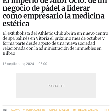
El imperio de Aitor Ocio: de un
negocio de pádel a liderar
como empresario la medicina
estética
El exfutbolista del Athletic Club abrirá un nuevo centro
de spa balinés en Vitoria el próximo mes de octubre y
forma parte desde agosto de una nueva sociedad
relacionada con la administración de inmuebles en
Bilbao
16 septiembre, 2024
05:00
ÁLAVA
VITORIA-GASTEIZ
ATHLETIC CLUB
EMPRESAS VASCAS