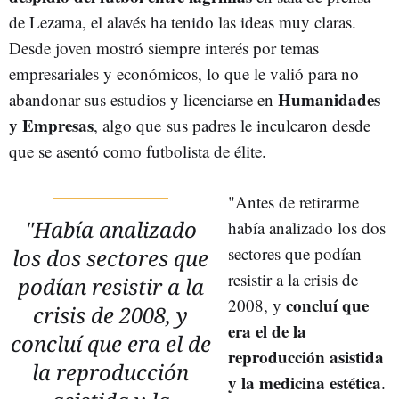
de Lezama, el alavés ha tenido las ideas muy claras.
Desde joven mostró siempre interés por temas
empresariales y económicos, lo que le valió para no
Humanidades
abandonar sus estudios y licenciarse en
y Empresas
, algo que sus padres le inculcaron desde
que se asentó como futbolista de élite.
"Antes de retirarme
"Había analizado
había analizado los dos
sectores que podían
los dos sectores que
resistir a la crisis de
podían resistir a la
concluí que
2008, y
crisis de 2008, y
era el de la
concluí que era el de
reproducción asistida
la reproducción
y la medicina estética
.