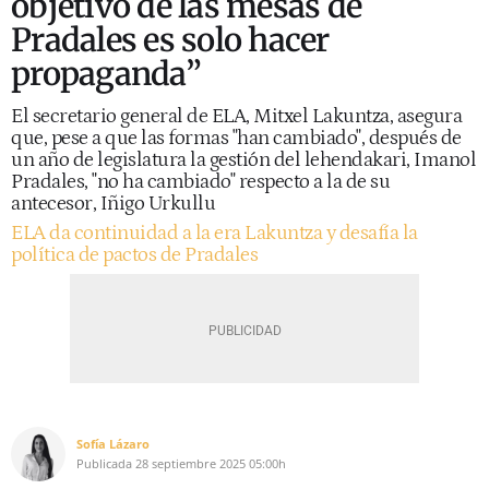
objetivo de las mesas de
Pradales es solo hacer
propaganda”
El secretario general de ELA, Mitxel Lakuntza, asegura
que, pese a que las formas "han cambiado", después de
un año de legislatura la gestión del lehendakari, Imanol
Pradales, "no ha cambiado" respecto a la de su
antecesor, Iñigo Urkullu
ELA da continuidad a la era Lakuntza y desafía la
política de pactos de Pradales
Sofía Lázaro
Publicada
28 septiembre 2025
05:00h