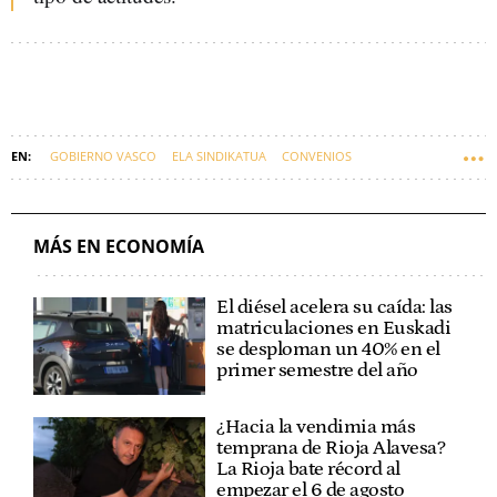
GOBIERNO VASCO
ELA SINDIKATUA
CONVENIOS
IMANOL PRADALES
MITXEL LAKUNTZA
DIÁLOGO SOCIAL
MÁS EN ECONOMÍA
El diésel acelera su caída: las
matriculaciones en Euskadi
se desploman un 40% en el
primer semestre del año
¿Hacia la vendimia más
temprana de Rioja Alavesa?
La Rioja bate récord al
empezar el 6 de agosto