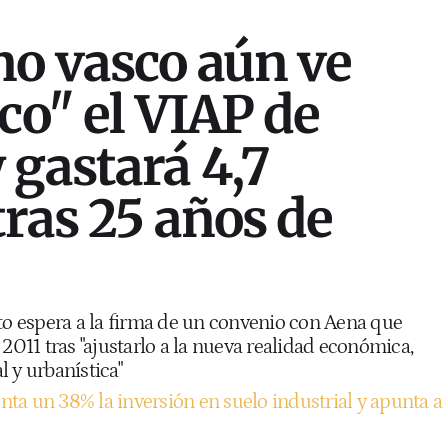
no vasco aún ve
co" el VIAP de
 gastará 4,7
tras 25 años de
cto espera a la firma de un convenio con Aena que
 2011 tras "ajustarlo a la nueva realidad económica,
 y urbanística"
ta un 38% la inversión en suelo industrial y apunta a