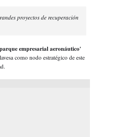
grandes proyectos de recuperación
'parque empresarial aeronáutico'
 alavesa como nodo estratégico de este
ad.