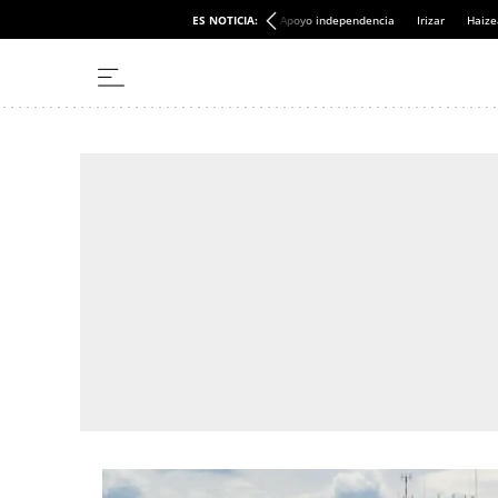
ES NOTICIA:
Apoyo independencia
Irizar
Haize