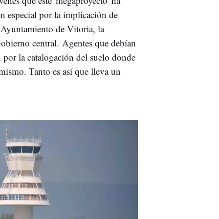
venes que este 'megaproyecto' ha
n especial por la implicación de
l Ayuntamiento de Vitoria, la
Gobierno central. Agentes que debían
én por la catalogación del suelo donde
 mismo. Tanto es así que lleva un