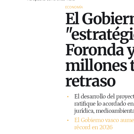
ECONOMÍA
El Gobier
"estratégi
Foronda y
millones 
retraso
El desarrollo del proye
ratifique lo acordado en
jurídica, medioambiental
El Gobierno vasco aumen
récord en 2026