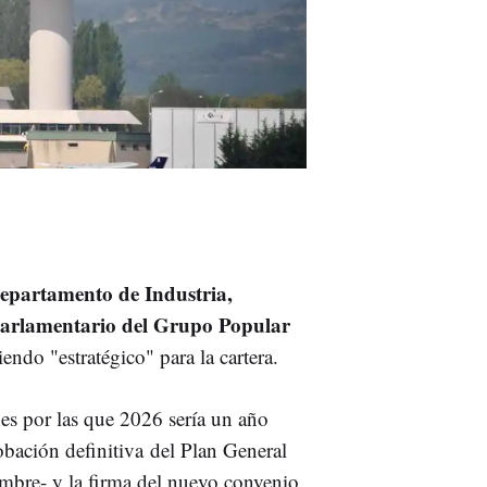
epartamento de Industria,
 parlamentario del Grupo Popular
endo "estratégico" para la cartera.
nes por las que 2026 sería un año
robación definitiva del Plan General
mbre- y la firma del nuevo convenio