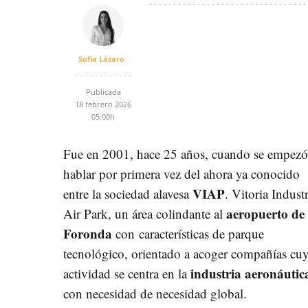
Sofía Lázaro
Publicada
18 febrero 2026
05:00h
Fue en 2001, hace 25 años, cuando se empezó
hablar por primera vez del ahora ya conocido
VIAP
entre la sociedad alavesa
. Vitoria Industr
aeropuerto de
Air Park, un área colindante al
Foronda
con características de parque
tecnológico, orientado a acoger compañías cu
industria aeronáutic
actividad se centra en la
con necesidad de necesidad global.