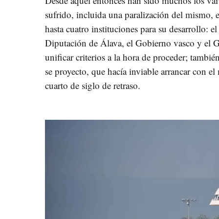
Desde aquel entonces han sido muchos los vai
sufrido, incluida una paralización del mismo, e
hasta cuatro instituciones para su desarrollo: e
Diputación de Álava, el Gobierno vasco y el 
unificar criterios a la hora de proceder; tambi
se proyecto, que hacía inviable arrancar con el
cuarto de siglo de retraso.