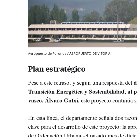
Aeropuerto de Foronda / AEROPUERTO DE VITORIA
Plan estratégico
d
Pese a este retraso, y según una respuesta del
Transición Energética y Sostenibilidad, al
vasco, Álvaro Gotxi,
este proyecto continúa si
En esta línea, el departamento señala dos razo
clave para el desarrollo de este proyecto: la ap
de Ordenación Urbana -el pasado mes de dicie