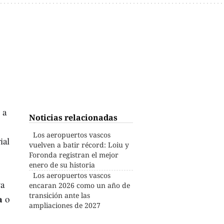
 a
Noticias relacionadas
Los aeropuertos vascos
ial
vuelven a batir récord: Loiu y
Foronda registran el mejor
enero de su historia
Los aeropuertos vascos
ya
encaran 2026 como un año de
transición ante las
a
o
ampliaciones de 2027