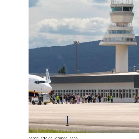
Aeropuerto de Foronda
Aena