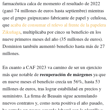
farmacéutica calca de momento el resultado de 2022
(ganó 74 millones de euros hasta septiembre) mientras
que el grupo guipuzcano fabricante de papel y celulosa,
que
acaba de consumar el relevo al frente de la papelera
Zikuñaga
, multiplicaba por cinco su beneficio en los
nueve primeros meses del año (35 millones de euros).
Dominion también aumentó beneficio hasta más de 27
millones.
En cuanto a CAF 2023 va camino de ser un ejercicio
recuperación de márgenes
más que notable de
ya que
en nueve meses el beneficio crecía un 56%, hasta 53
millones de euros, tras lograr estabilidad en precios y
suministro. La firma de Beasain sigue acumulando
nuevos contratos y, como nota positiva el año pasado,
ha cerrado un nuevo acuerdo laboral con la plantilla y