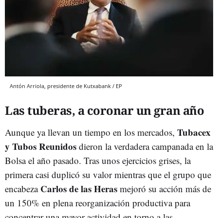
Antón Arriola, presidente de Kutxabank / EP
Las tuberas, a coronar un gran año
Tubacex
Aunque ya llevan un tiempo en los mercados,
y Tubos Reunidos
dieron la verdadera campanada en la
Bolsa el año pasado. Tras unos ejercicios grises, la
primera casi duplicó su valor mientras que el grupo que
Carlos de las Heras
encabeza
mejoró su acción más de
un 150% en plena reorganización productiva para
concentrar una mayor actividad en torno a las