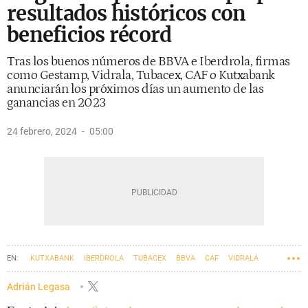
resultados históricos con
beneficios récord
Tras los buenos números de BBVA e Iberdrola, firmas
como Gestamp, Vidrala, Tubacex, CAF o Kutxabank
anunciarán los próximos días un aumento de las
ganancias en 2023
24 febrero, 2024
05:00
KUTXABANK
IBERDROLA
TUBACEX
BBVA
CAF
VIDRALA
GESTAMP
Adrián Legasa