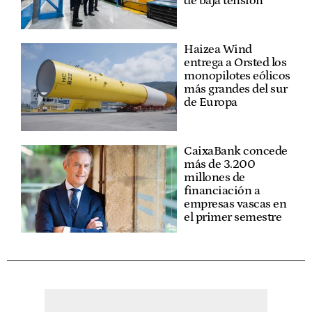
de baja tensión
Haizea Wind
entrega a Orsted los
monopilotes eólicos
más grandes del sur
de Europa
CaixaBank concede
más de 3.200
millones de
financiación a
empresas vascas en
el primer semestre