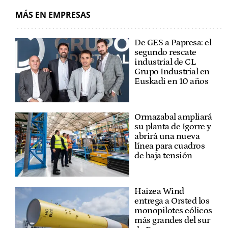
MÁS EN EMPRESAS
De GES a Papresa: el
segundo rescate
industrial de CL
Grupo Industrial en
Euskadi en 10 años
Ormazabal ampliará
su planta de Igorre y
abrirá una nueva
línea para cuadros
de baja tensión
Haizea Wind
entrega a Orsted los
monopilotes eólicos
más grandes del sur