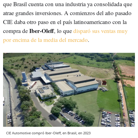
que Brasil cuenta con una industria ya consolidada que
atrae grandes inversiones. A comienzos del año pasado
CIE daba otro paso en el país latinoamericano con la
Iber-Oleff
compra de
, lo que
disparó sus ventas muy
por encima de la media del mercado
.
CIE Automotive compró Iber-Oleff, en Brasil, en 2023