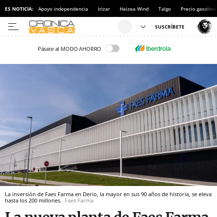
ES NOTICIA:
Apoyo independencia
Irizar
Haizea Wind
Talgo
Precio gasolina
Pásate al MODO AHORRO
La inversión de Faes Farma en Derio, la mayor en sus 90 años de historia, se eleva
hasta los 200 millones.
Faes Farma