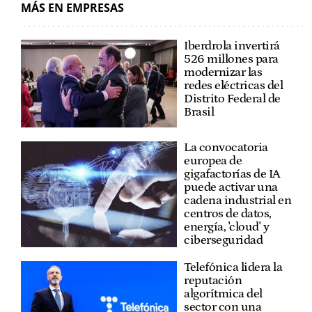
MÁS EN EMPRESAS
Iberdrola invertirá
526 millones para
modernizar las
redes eléctricas del
Distrito Federal de
Brasil
La convocatoria
europea de
gigafactorías de IA
puede activar una
cadena industrial en
centros de datos,
energía, 'cloud' y
ciberseguridad
Telefónica lidera la
reputación
algorítmica del
sector con una