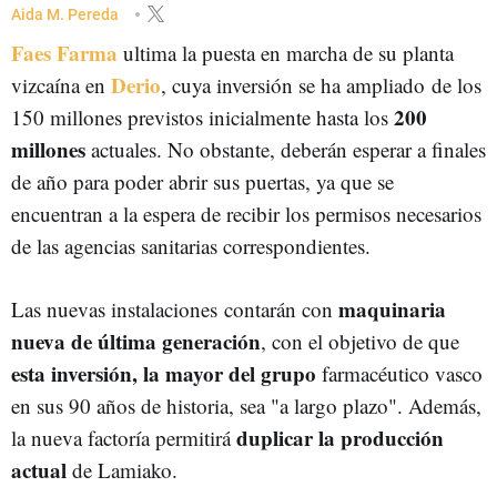
INDUSTRIA FARMACÉUTICA
EMPRESAS VASCAS
EUSKADI
Aida M. Pereda
Faes Farma
ultima la puesta en marcha de su planta
Derio
vizcaína en
, cuya inversión se ha ampliado
de los
200
150 millones previstos inicialmente hasta los
millones
actuales. No obstante, deberán esperar a finales
de año para poder abrir sus puertas, ya que se
encuentran a la espera de recibir los permisos necesarios
de las agencias sanitarias correspondientes.
maquinaria
Las nuevas instalaciones contarán con
nueva de última generación
, con el objetivo de que
esta inversión, la mayor del grupo
farmacéutico vasco
en sus 90 años de historia, sea "a largo plazo". Además,
duplicar la producción
la nueva factoría permitirá
actual
de Lamiako.