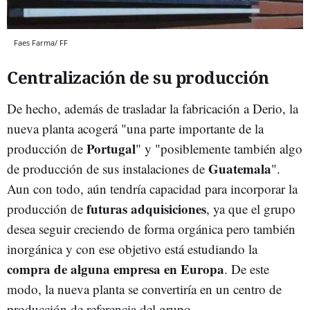
Faes Farma/ FF
Centralización de su producción
De hecho, además de trasladar la f
abricación a Derio, la
nueva planta acogerá "una
parte importante de la
Portugal
producción de
" y "posiblemente también algo
Guatemala
de producción de sus instalaciones de
".
Aun con todo, aún tendría capacidad para incorporar la
futuras adquisiciones
producción de
, ya que el grupo
desea seguir creciendo de forma orgánica pero también
inorgánica y con ese objetivo está estudiando la
compra de alguna empresa en Europa
. De este
modo, la nueva planta se convertiría en un centro de
producción de referencia del grupo.