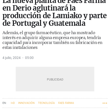
La nueva planta de Faes Farma
en Derio aglutinará la
producción de Lamiako y parte
de Portugal y Guatemala
Además, el grupo farmacéutico, que ha mostrado
interés en adquirir alguna empresa europea, tendría
capacidad para incorporar también su fabricación en
estas instalaciones
4 julio, 2024
05:00
I+D
INNOVACIÓN
TECNOLOGÍA
FAES FARMA