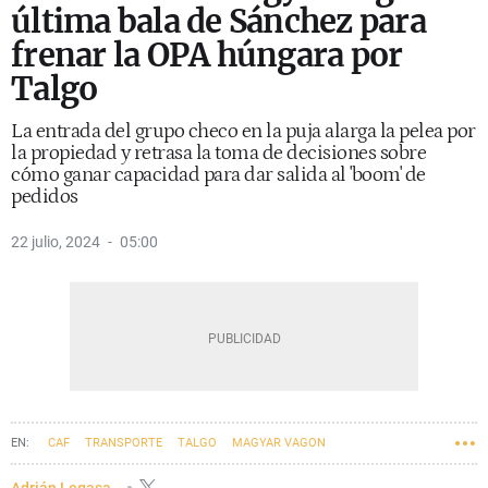
última bala de Sánchez para
frenar la OPA húngara por
Talgo
La entrada del grupo checo en la puja alarga la pelea por
la propiedad y retrasa la toma de decisiones sobre
cómo ganar capacidad para dar salida al 'boom' de
pedidos
22 julio, 2024
05:00
CAF
TRANSPORTE
TALGO
MAGYAR VAGON
Adrián Legasa