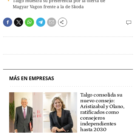
Talgo muestra su preferencia por la oferta de
Magyar Vagon frente a la de Skoda
MÁS EN EMPRESAS
Talgo consolida su
nuevo consejo:
Aristizabal y Olano,
ratificados como
consejeros
independientes
hasta 2030