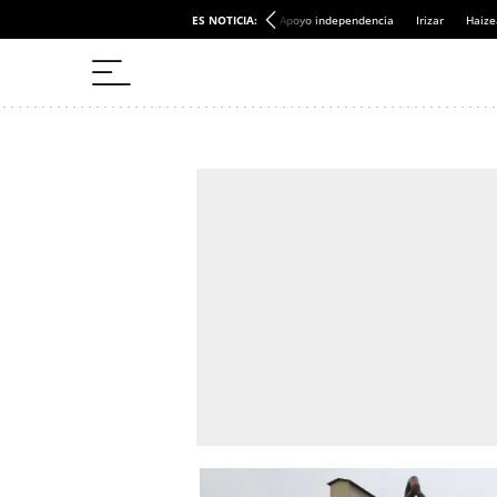
ES NOTICIA:
Apoyo independencia
Irizar
Haize