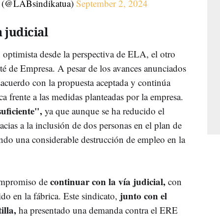
@LABsindikatua)
September 2, 2024
 judicial
 optimista desde la perspectiva de ELA, el otro
ité de Empresa. A pesar de los avances anunciados
cuerdo con la propuesta aceptada y continúa
a frente a las medidas planteadas por la empresa.
uficiente",
ya que aunque se ha reducido el
acias a la inclusión de dos personas en el plan de
endo una considerable destrucción de empleo en la
continuar con la vía judicial,
ompromiso de
con
junto con el
ido en la fábrica. Este sindicato,
illa,
ha presentado una demanda contra el ERE