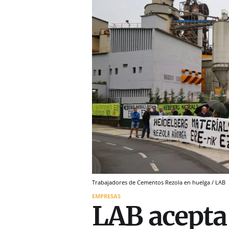
Trabajadores de Cementos Rezola en huelga / LAB
EMPRESAS
LAB acepta 