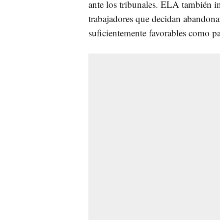
ante los tribunales. ELA también in
trabajadores que decidan abandonar
suficientemente favorables como par