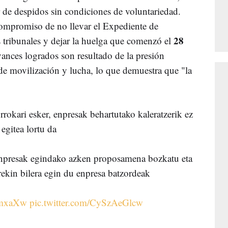
de despidos sin condiciones de voluntariedad.
mpromiso de no llevar el Expediente de
28
tribunales y dejar la huelga que comenzó el
avances logrados son resultado de la presión
 de movilización y lucha, lo que demuestra que "la
okari esker, enpresak behartutako kaleratzerik ez
egitea lortu da
 enpresak egindako azken proposamena bozkatu eta
rekin bilera egin du enpresa batzordeak
YGmxaXw
pic.twitter.com/CySzAeGlcw