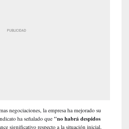
imas negociaciones, la empresa ha mejorado su
"no habrá despidos
sindicato ha señalado que
ce significativo respecto a la situación inicial,