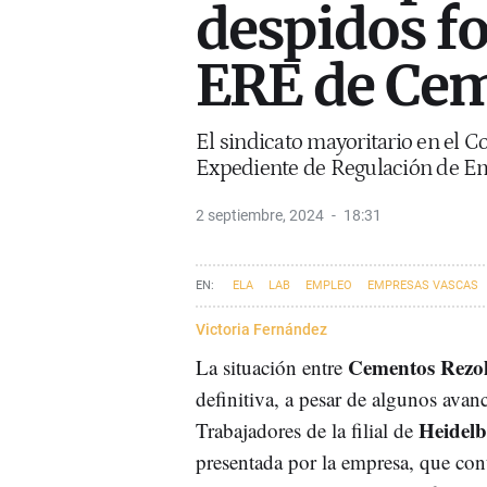
despidos fo
ERE de Cem
El sindicato mayoritario en el C
Expediente de Regulación de Em
2 septiembre, 2024
18:31
ELA
LAB
EMPLEO
EMPRESAS VASCAS
Victoria Fernández
Cementos Rezo
La situación entre
definitiva, a pesar de algunos avan
Heidelb
Trabajadores de la filial de
presentada por la empresa, que con