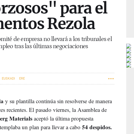
rzosos" para el
entos Rezola
omité de empresa no llevará a los tribunales el
pleo tras las últimas negociaciones
EUSKADI
ERE
la
y su plantilla continúa sin resolverse de manera
ces recientes. El pasado viernes, la Asamblea de
erg Materials
aceptó la última propuesta
54 despidos.
templaba un plan para llevar a cabo