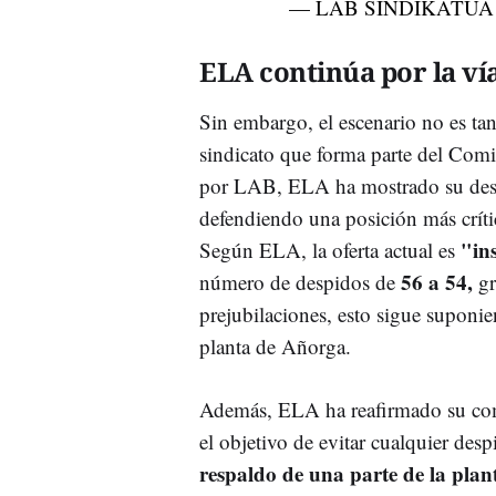
— LAB SINDIKATUA (
ELA continúa por la vía
Sin embargo, el escenario no es tan
sindicato que forma parte del Com
por LAB, ELA ha mostrado su desa
defendiendo una posición más crític
"ins
Según ELA, la oferta actual es
56 a 54,
número de despidos de
gr
prejubilaciones, esto sigue suponi
planta de Añorga.
Además, ELA ha reafirmado su c
el objetivo de evitar cualquier desp
respaldo de una parte de la plant