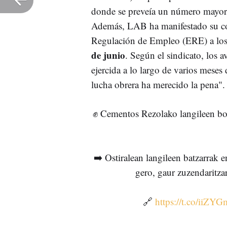
donde se preveía un número mayor 
Además, LAB ha manifestado su co
Regulación de Empleo (ERE) a los 
de junio
. Según el sindicato, los 
ejercida a lo largo de varios meses
lucha obrera ha merecido la pena".
✊ Cementos Rezolako langileen borr
➡️ Ostiralean langileen batzarrak
gero, gaur zuzendaritza
🔗
https://t.co/iiZ