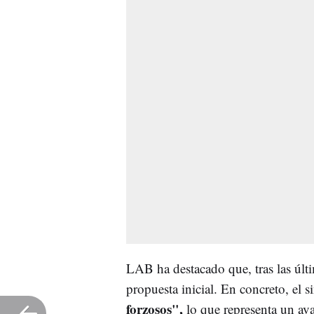
LAB ha destacado que, tras las últ
propuesta inicial. En concreto, el 
forzosos",
lo que representa un avan