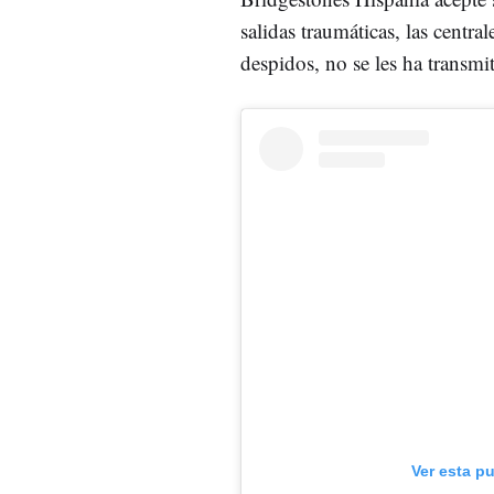
salidas traumáticas, las centr
despidos, no se les ha transmi
Ver esta p