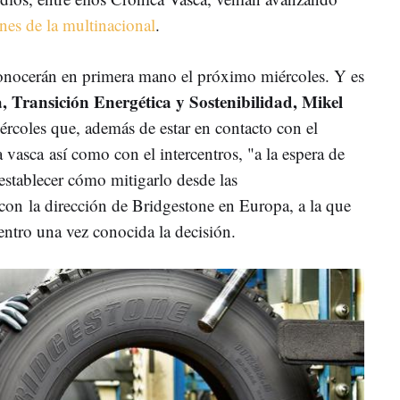
nes de la multinacional
.
onocerán en primera mano el próximo miércoles. Y es
, Transición Energética y Sostenibilidad, Mikel
ércoles que, además de estar en contacto con el
 vasca así como con el intercentros, "a la espera de
establecer cómo mitigarlo desde las
 con la dirección de Bridgestone en Europa, a la que
ntro una vez conocida la decisión.