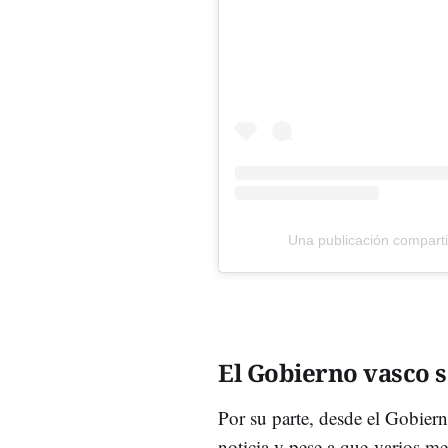
Una publicación compart
El Gobierno vasco s
Por su parte, desde el Gobier
noticia y pese a que
varios me