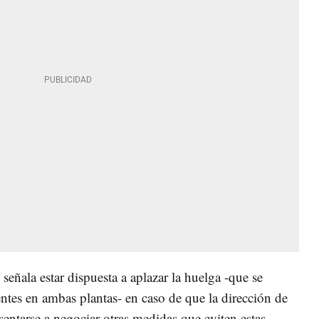
 señala estar dispuesta a aplazar la huelga -que se
entes en ambas plantas- en caso de que la dirección de
entarse a negociar otras medidas que eviten estas