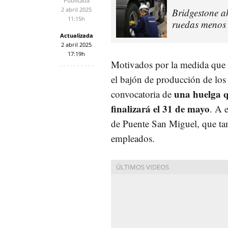
Publicada
2 abril 2025
Bridgestone a
11:15h
ruedas menos 
Actualizada
2 abril 2025
17:19h
Motivados por la medida que e
el bajón de producción de los 
una huelga 
convocatoria de
finalizará el 31 de mayo
. A 
de Puente San Miguel, que tam
empleados.