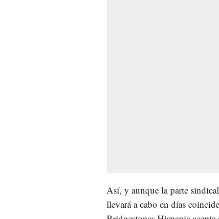
Así, y aunque la parte sindical
llevará a cabo en días coincid
Bridgestones Hispania acepte s