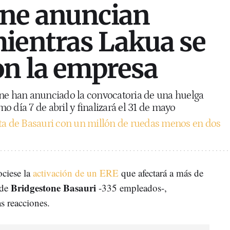
one anuncian
ientras Lakua se
on la empresa
one han anunciado la convocatoria de una huelga
 día 7 de abril y finalizará el 31 de mayo
nta de Basauri con un millón de ruedas menos en dos
ociese la
activación de un ERE
que afectará a más de
Bridgestone Basauri
 de
-335 empleados-,
as reacciones.