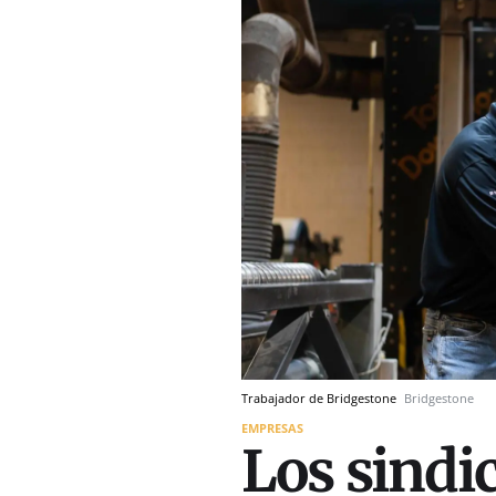
Trabajador de Bridgestone
Bridgestone
EMPRESAS
Los sindi