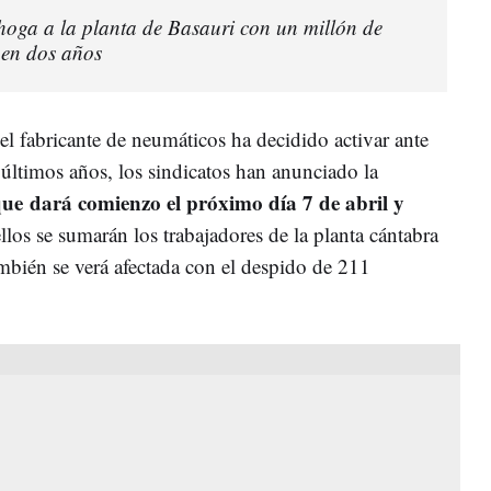
hoga a la planta de Basauri con un millón de
en dos años
l fabricante de neumáticos ha decidido activar ante
últimos años, los sindicatos han anunciado la
que
dará comienzo el próximo día 7 de abril y
ellos se sumarán los trabajadores de la planta cántabra
bién se verá afectada con el despido de 211