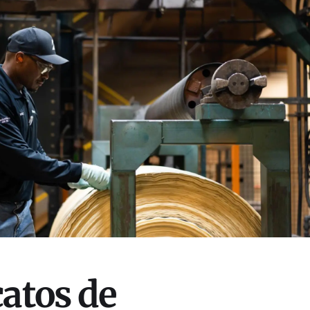
catos de