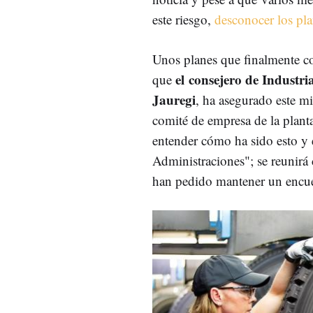
este riesgo,
desconocer los pla
Unos planes que finalmente c
el
consejero de Industria
que
Jauregi
, ha asegurado este mi
comité de empresa de la planta
entender cómo ha sido esto y 
Administraciones"; se reunirá
han pedido mantener un encue