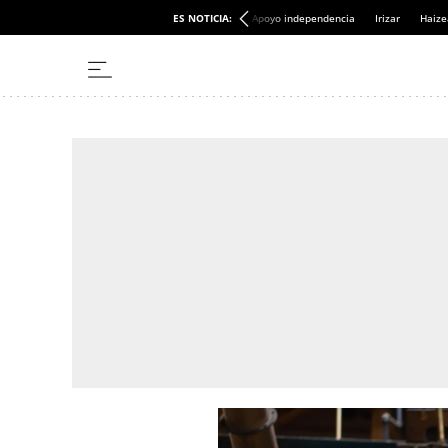
ES NOTICIA:
Apoyo independencia
Irizar
Haize