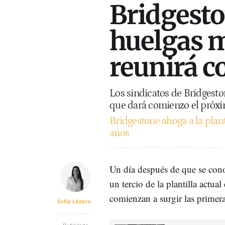
Bridgest
huelgas m
reunirá c
Los sindicatos de Bridgest
que dará comienzo el próximo
Bridgestone ahoga a la pla
años
Un día después de que se con
un tercio de la plantilla actual
comienzan a surgir las primer
Sofía Lázaro