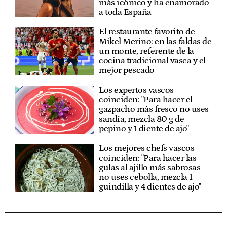
más icónico y ha enamorado
a toda España
El restaurante favorito de
Mikel Merino: en las faldas de
un monte, referente de la
cocina tradicional vasca y el
mejor pescado
Los expertos vascos
coinciden: "Para hacer el
gazpacho más fresco no uses
sandía, mezcla 80 g de
pepino y 1 diente de ajo"
Los mejores chefs vascos
coinciden: "Para hacer las
gulas al ajillo más sabrosas
no uses cebolla, mezcla 1
guindilla y 4 dientes de ajo"