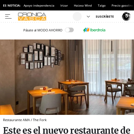
ES NOTICIA:
Apoyo independencia
Irizar
Haizea Wind
Talgo
Precio gasolina
Pásate al MODO AHORRO
Restaurante AMA / The Fork
Este es el nuevo restaurante de