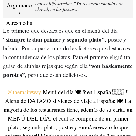
con su hijo Joseba: “Yo recuerdo cuando era
chaval, en las fiestas…”
Lo primero que destaca es que en el menú del día
“siempre te dan primer y segundo plato”,
postre y
bebida. Por su parte, otro de los factores que destaca es
la contundencia de los platos. Para el primero eligió un
“son básicamente
guiso de alubias rojas que según ella
porotos”,
pero que están deliciosos.
@themaiteway
Menú del día 🍽️🍷en España 🇪🇸 ‼️
Alerta de DATAZO si vienes de viaje a España: 🍽️ La
mayoría de los restaurantes tiene, además de su carta, un
MENÚ DEL DÍA, el cual se compone de un primer
plato, segundo plato, postre y vino/cerveza o lo que
quieras beber!! Muchas veces si son más de 2 te ponen