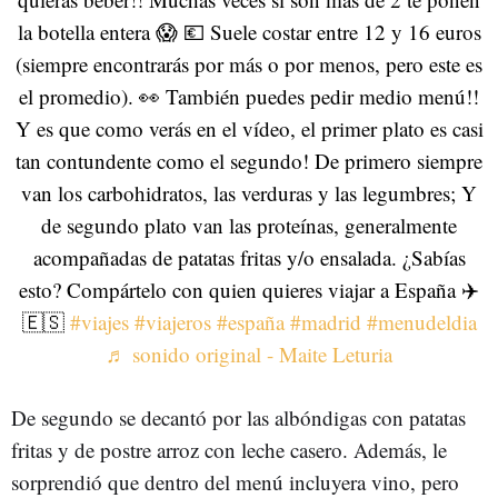
la botella entera 😱 💶 Suele costar entre 12 y 16 euros
(siempre encontrarás por más o por menos, pero este es
el promedio). 👀 También puedes pedir medio menú!!
Y es que como verás en el vídeo, el primer plato es casi
tan contundente como el segundo! De primero siempre
van los carbohidratos, las verduras y las legumbres; Y
de segundo plato van las proteínas, generalmente
acompañadas de patatas fritas y/o ensalada. ¿Sabías
esto? Compártelo con quien quieres viajar a España ✈️
🇪🇸
#viajes
#viajeros
#españa
#madrid
#menudeldia
♬ sonido original - Maite Leturia
De segundo se decantó por las albóndigas con patatas
fritas y de postre arroz con leche casero. Además, le
sorprendió que dentro del menú incluyera vino, pero