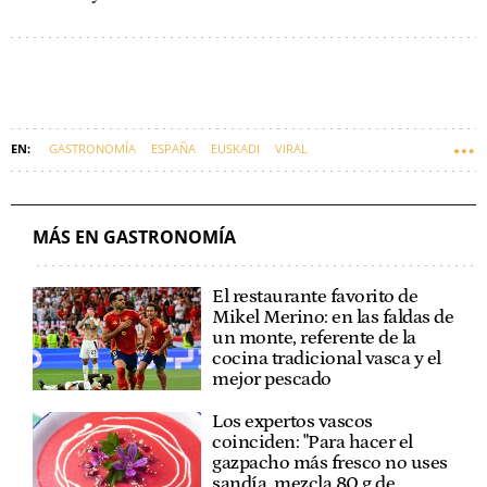
GASTRONOMÍA
ESPAÑA
EUSKADI
VIRAL
MÁS EN GASTRONOMÍA
El restaurante favorito de
Mikel Merino: en las faldas de
un monte, referente de la
cocina tradicional vasca y el
mejor pescado
Los expertos vascos
coinciden: "Para hacer el
gazpacho más fresco no uses
sandía, mezcla 80 g de