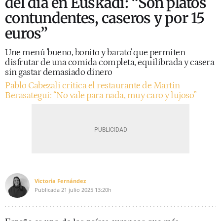
del día en Euskadi: “Son platos
contundentes, caseros y por 15
euros”
Une menú 'bueno, bonito y barato' que permiten
disfrutar de una comida completa, equilibrada y casera
sin gastar demasiado dinero
Pablo Cabezali critica el restaurante de Martin
Berasategui: “No vale para nada, muy caro y lujoso”
Victoria Fernández
Publicada
21 julio 2025
13:20h