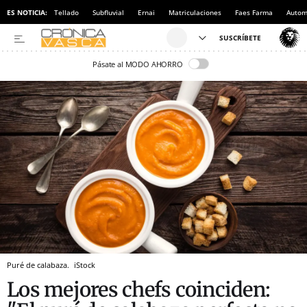
ES NOTICIA:
Tellado
Subfluvial
Ernai
Matriculaciones
Faes Farma
Autom
Pásate al MODO AHORRO
Puré de calabaza.
iStock
Los mejores chefs coinciden: