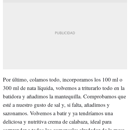
Por último, colamos todo, incorporamos los 100 ml o
300 ml de nata líquida, volvemos a triturarlo todo en la
batidora y añadimos la mantequilla. Comprobamos que
esté a nuestro gusto de sal y, si falta, añadimos y
sazonamos. Volvemos a batir y ya tendríamos una
deliciosa y nutritiva crema de calabaza, ideal para
sorprender a todos los comensales alrededor de la mesa.