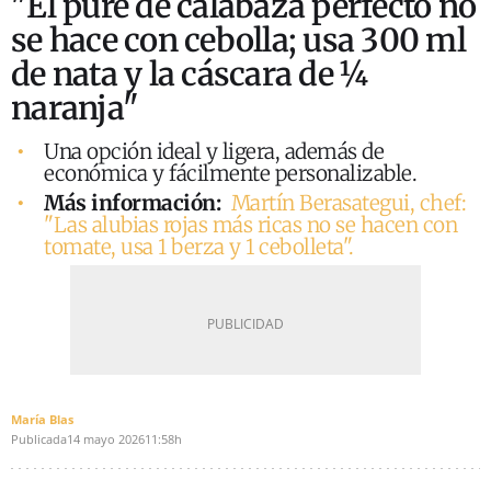
"El puré de calabaza perfecto no
se hace con cebolla; usa 300 ml
de nata y la cáscara de ¼
naranja"
Una opción ideal y ligera, además de
económica y fácilmente personalizable.
Más información:
Martín Berasategui, chef:
"Las alubias rojas más ricas no se hacen con
tomate, usa 1 berza y 1 cebolleta".
María Blas
Publicada
14 mayo 2026
11:58h