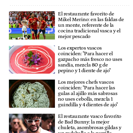
El restaurante favorito de
Mikel Merino: en las faldas de
un monte, referente de la
cocina tradicional vasca y el
mejor pescado
Los expertos vascos
coinciden: "Para hacer el
gazpacho más fresco no uses
sandía, mezcla 80 g de
pepino y 1 diente de ajo"
Los mejores chefs vascos
coinciden: "Para hacer las
gulas al ajillo más sabrosas
no uses cebolla, mezcla 1
guindilla y 4 dientes de ajo"
El restaurante vasco favorito
de Bad Bunny: la mejor
chuleta, asombrosas gildas y