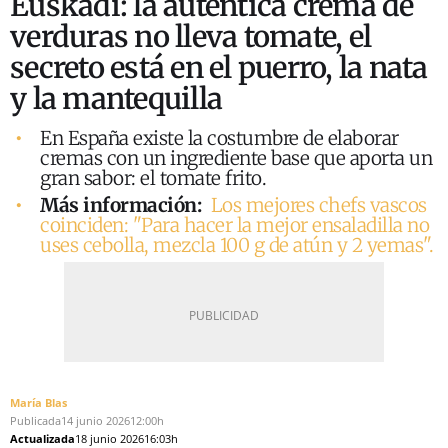
Euskadi: la auténtica crema de
verduras no lleva tomate, el
secreto está en el puerro, la nata
y la mantequilla
En España existe la costumbre de elaborar
cremas con un ingrediente base que aporta un
gran sabor: el tomate frito.
Más información:
Los mejores chefs vascos
coinciden: "Para hacer la mejor ensaladilla no
uses cebolla, mezcla 100 g de atún y 2 yemas".
María Blas
Publicada
14 junio 2026
12:00h
Actualizada
18 junio 2026
16:03h