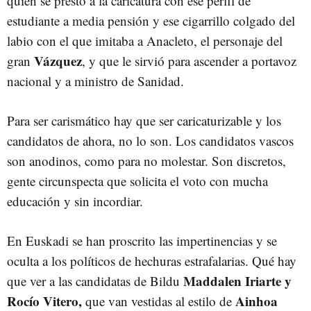
quien se prestó a la caricatura con ese perfil de
estudiante a media pensión y ese cigarrillo colgado del
labio con el que imitaba a Anacleto, el personaje del
Vázquez
gran
, y que le sirvió para ascender a portavoz
nacional y a ministro de Sanidad.
Para ser carismático hay que ser caricaturizable y los
candidatos de ahora, no lo son. Los candidatos vascos
son anodinos, como para no molestar. Son discretos,
gente circunspecta que solicita el voto con mucha
educación y sin incordiar.
En Euskadi se han proscrito las impertinencias y se
oculta a los políticos de hechuras estrafalarias. Qué hay
Maddalen Iriarte y
que ver a las candidatas de Bildu
Rocío Vitero,
Ainhoa
que van vestidas al estilo de