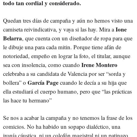
todo tan cordial y considerado.
Quedan tres días de campaña y aún no hemos visto una
Ione
camiseta reivindicativa, y vaya si las hay. Mira a
Belarra
, que cuenta con un diseñador de ropa para que
le dibuje una para cada mitin. Porque tiene afán de
notoriedad, empeño en lograr la foto, el titular, aunque
Irene Montero
sea con insolencia, como cuando
celebraba a su candidata de Valencia por ser “sorda y
García Page
bollera” o
cuando le decía a su hija que
ella estudiará el cuerpo humano, pero que “las prácticas
las hace tu hermano”
Se nos a acabar la campaña y no tenemos la frase de los
comicios. No ha habido un sopapo dialéctico, una
ironía cáustica, ni un colofón magistral ni un patinazo