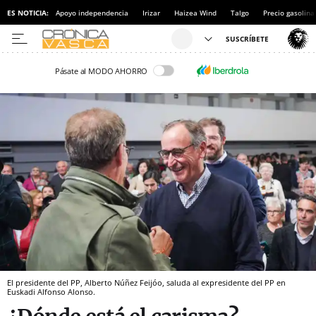
ES NOTICIA:
Apoyo independencia
Irizar
Haizea Wind
Talgo
Precio gasolina
Pásate al MODO AHORRO
El presidente del PP, Alberto Núñez Feijóo, saluda al expresidente del PP en
Euskadi Alfonso Alonso.