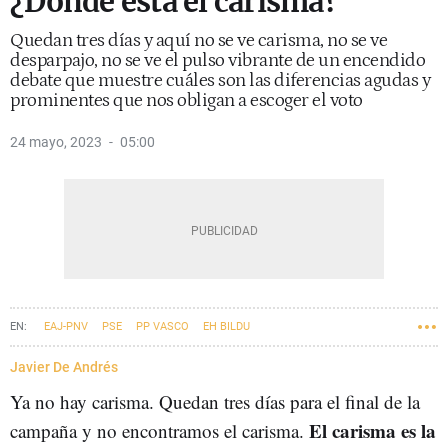
¿Dónde está el carisma?
Quedan tres días y aquí no se ve carisma, no se ve
desparpajo, no se ve el pulso vibrante de un encendido
debate que muestre cuáles son las diferencias agudas y
prominentes que nos obligan a escoger el voto
24 mayo, 2023
05:00
EAJ-PNV
PSE
PP VASCO
EH BILDU
ELECCIONES MUNICIPALES Y FORALES DEL 28 DE MAYO
28-M
Javier De Andrés
Ya no hay carisma. Quedan tres días para el final de la
El carisma es la
campaña y no encontramos el carisma.