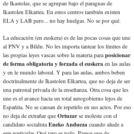
de Ikastolas, que se agrupan bajo el paraguas de
Ikastolen Elkartea. En estos centros también existen
ELA y LAB pero... no hay huelgas. No se por qué.
La educación (en euskera) es de las pocas cosas que une
al PNV y a Bildu. No les importa tantear los límites de
posicionar
las propias leyes vascas sobre la materia para
de forma obligatoria y forzada el euskera
en las aulas
y en le mundo laboral. Y para las aulas, ambos beben
doctrinalmente de Ikastolen Elkartea, que no deja de ser
una patronal privada de la enseñanza. Otra cosa que les
une es el avance hacia un total autogobierno lejos de
Españita. No se cansan de repetirlo en sus actos. Por eso
Ortuzar
no deja de extrañar que
se moleste con el
Eneko Andueza
candidato socialista
cuando alude a
este particular. Qué raro es todo. Parece que de