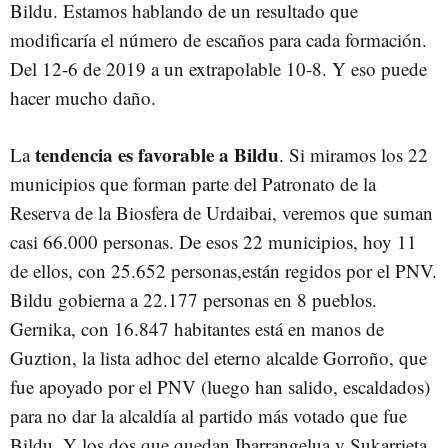
Bildu. Estamos hablando de un resultado que
modificaría el número de escaños para cada formación.
Del 12-6 de 2019 a un extrapolable 10-8. Y eso puede
hacer mucho daño.
tendencia es favorable a Bildu
La
. Si miramos los 22
municipios que forman parte del Patronato de la
Reserva de la Biosfera de Urdaibai, veremos que suman
casi 66.000 personas. De esos 22 municipios, hoy 11
de ellos, con 25.652 personas,están regidos por el PNV.
Bildu gobierna a 22.177 personas en 8 pueblos.
Gernika, con 16.847 habitantes está en manos de
Guztion, la lista adhoc del eterno alcalde Gorroño, que
fue apoyado por el PNV (luego han salido, escaldados)
para no dar la alcaldía al partido más votado que fue
Bildu. Y los dos que quedan Ibarrangelua y Sukarrieta