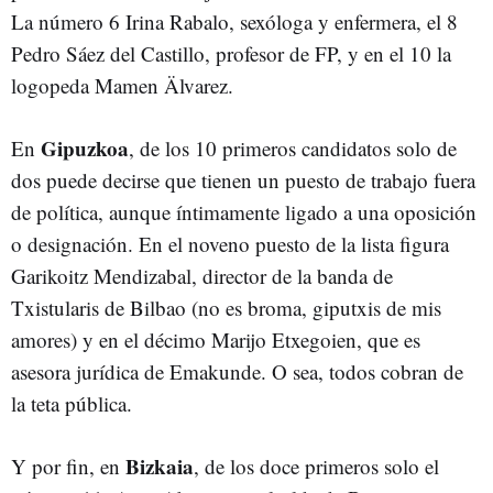
La número 6 Irina Rabalo, sexóloga y enfermera, el 8
Pedro Sáez del Castillo, profesor de FP, y en el 10 la
logopeda Mamen Älvarez.
Gipuzkoa
En
, de los 10 primeros candidatos solo de
dos puede decirse que tienen un puesto de trabajo fuera
de política, aunque íntimamente ligado a una oposición
o designación. En el noveno puesto de la lista figura
Garikoitz Mendizabal, director de la banda de
Txistularis de Bilbao (no es broma, giputxis de mis
amores) y en el décimo Marijo Etxegoien, que es
asesora jurídica de Emakunde. O sea, todos cobran de
la teta pública.
Bizkaia
Y por fin, en
, de los doce primeros solo el