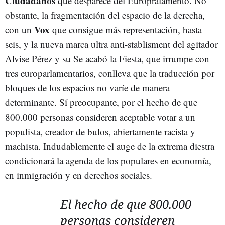
Ciudadanos
que desparece del Europralamento. No
obstante, la fragmentación del espacio de la derecha,
Vox
con un
que consigue más representación, hasta
seis, y la nueva marca ultra anti-stablisment del agitador
Alvise Pérez y su Se acabó la Fiesta, que irrumpe con
tres europarlamentarios, conlleva que la traducción por
bloques de los espacios no varíe de manera
determinante. Sí preocupante, por el hecho de que
800.000 personas consideren aceptable votar a un
populista, creador de bulos, abiertamente racista y
machista. Indudablemente el auge de la extrema diestra
condicionará la agenda de los populares en economía,
en inmigración y en derechos sociales.
El hecho de que 800.000
personas consideren