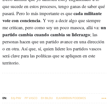
que sucede en estos procesos, tengo ganas de saber qué
cada militante
pasará. Pero lo más importante es que
vote con conciencia
. Y voy a decir algo que siempre
un
me critican, pero como soy un poco masoca, allá va:
partido cambia cuando cambia su liderazgo
; las
personas hacen que un partido avance en una dirección
o en otra. Así que, sí, quien lidere los partidos vascos
será clave para las políticas que se apliquen en este
territorio.
EAJ-PNV
PP VASCO
EH BILDU
ELKARREKIN PODEMOS
SUMAR