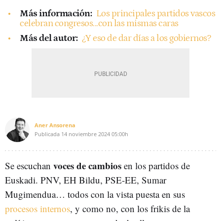
Más información:
Los principales partidos vascos
celebran congresos...con las mismas caras
Más del autor:
¿Y eso de dar días a los gobiernos?
Aner Ansorena
Publicada
14 noviembre 2024
05:00h
voces de cambios
Se escuchan
en los partidos de
Euskadi. PNV, EH Bildu, PSE-EE, Sumar
Mugimendua… todos con la vista puesta en sus
procesos internos
, y como no, con los frikis de la