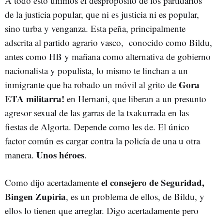
A todo esto unimos el despropósito de los partidarios
de la justicia popular, que ni es justicia ni es popular,
sino turba y venganza. Esta peña, principalmente
adscrita al partido agrario vasco, conocido como Bildu,
antes como HB y mañana como alternativa de gobierno
nacionalista y populista, lo mismo te linchan a un
Gora
inmigrante que ha robado un móvil al grito de
ETA militarra!
en Hernani, que liberan a un presunto
agresor sexual de las garras de la txakurrada en las
fiestas de Algorta. Depende como les de. El único
factor común es cargar contra la policía de una u otra
Unos héroes
manera.
.
el consejero de Seguridad,
Como dijo acertadamente
Bingen Zupiria
, es un problema de ellos, de Bildu, y
ellos lo tienen que arreglar. Digo acertadamente pero