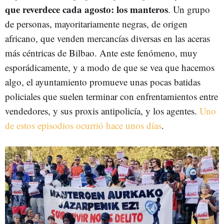
que reverdece cada agosto: los manteros
. Un grupo
de personas, mayoritariamente negras, de origen
africano, que venden mercancías diversas en las aceras
más céntricas de Bilbao. Ante este fenómeno, muy
esporádicamente, y a modo de que se vea que hacemos
algo, el ayuntamiento promueve unas pocas batidas
policiales que suelen terminar con enfrentamientos entre
vendedores, y sus proxis antipolicía, y los agentes.
Uno
de estos episodios ocurrió hace unos días
.