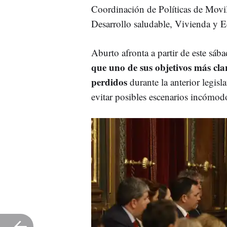
Coordinación de Políticas de Movi
Desarrollo saludable, Vivienda y 
Aburto afronta a partir de este sá
que uno de sus objetivos más cla
perdidos
durante la anterior legisl
evitar posibles escenarios incómod