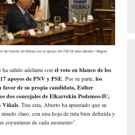
stón de mando de Bilbao con el apoyo del PSE-EE este sábado / Miguel
el voto en blanco de los
le ha salido adelante con
os 17 apoyos de PNV y PSE
los
. Por su parte,
a favor de su propia candidata, Esther
os dos concejales de Elkarrekin Podemos-IU,
a
Viñals.
Tras esta, Aburto ha apuntado que su
 siendo claro, con una hoja de ruta bien definida y
 las coyunturas de cada momento".