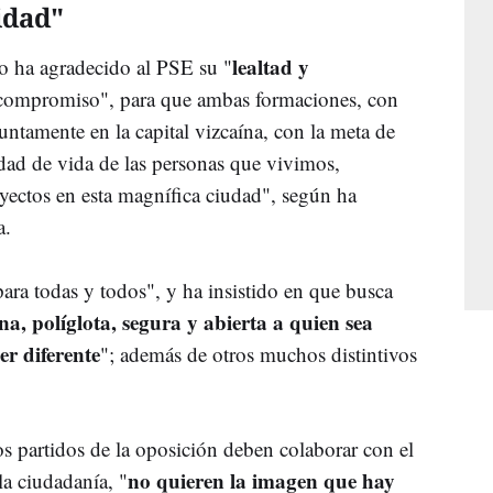
idad"
lealtad y
ao ha agradecido al PSE su "
compromiso", para que ambas formaciones, con
ntamente en la capital vizcaína, con la meta de
dad de vida de las personas que vivimos,
yectos en esta magnífica ciudad", según ha
a.
ara todas y todos", y ha insistido en que busca
na, políglota, segura y abierta a quien sea
er diferente
"; además de otros muchos distintivos
os partidos de la oposición deben colaborar con el
no quieren la imagen que hay
a ciudadanía, "