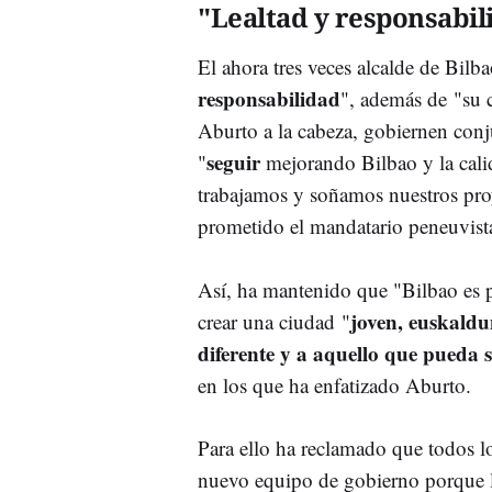
"Lealtad y responsabil
El ahora tres veces alcalde de Bilb
responsabilidad
", además de
"su 
Aburto a la cabeza, gobiernen conju
s
eguir
"
mejorando Bilbao y la cali
trabajamos y soñamos nuestros pro
prometido el mandatario peneuvist
Así, ha mantenido que "Bilbao es p
joven, euskaldu
crear una ciudad "
diferente y a aquello que pueda s
en los que ha enfatizado Aburto.
Para ello ha reclamado que todos l
nuevo equipo de gobierno porque l