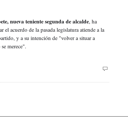
bete, nueva teniente segunda de alcalde
, ha
r el acuerdo de la pasada legislatura atiende a la
artido, y a su intención de "volver a situar a
e se merece".