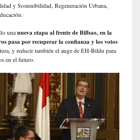
lidad y Sostenibilidad, Regeneración Urbana,
Educación.
nueva etapa al frente de Bilbao, en la
bado una
ros pasa por recuperar la confianza y los votos
atura, y reducir también el auge de EH-Bildu para
os en el futuro.