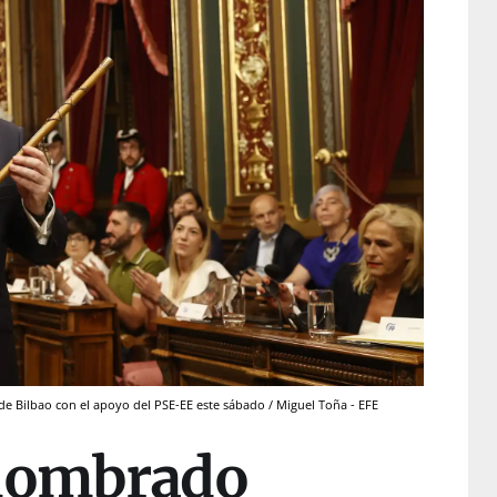
e Bilbao con el apoyo del PSE-EE este sábado / Miguel Toña - EFE
 nombrado