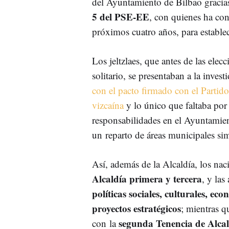
del Ayuntamiento de Bilbao gracia
5 del PSE-EE
, con quienes ha co
próximos cuatro años, para establec
Los jeltzlaes, que antes de las ele
solitario, se presentaban a la inve
con el pacto firmado con el Partido
vizcaína
y lo único que faltaba por 
responsabilidades en el Ayuntamie
un
reparto de áreas municipales sim
Así, además de la Alcaldía, los nac
Alcaldía primera y tercera
, y las
políticas sociales, culturales, e
proyectos estratégicos
; mientras q
segunda Tenencia de Alca
con la