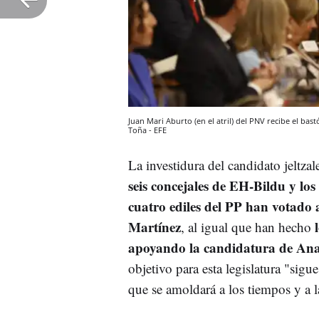
Juan Mari Aburto (en el atril) del PNV recibe el ba
Toña - EFE
La investidura del candidato jeltza
seis concejales de EH-Bildu y l
cuatro ediles del PP han votado 
Martínez
l
, al igual que han hecho
apoyando la candidatura de An
objetivo para esta legislatura
"sigue
que se amoldará a los tiempos y a