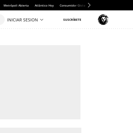
Metrópoli Abierta
Atlántico Hoy
Consumidor Global
Hule y Mantel