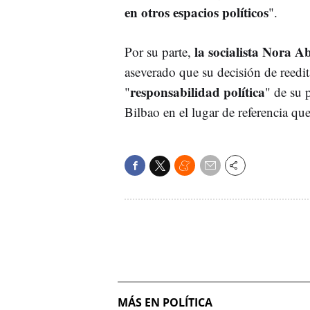
en otros espacios políticos
".
la socialista Nora A
Por su parte,
aseverado que su decisión de reedita
responsabilidad política
"
" de su p
Bilbao en el lugar de referencia qu
MÁS EN POLÍTICA