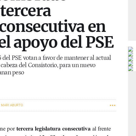
 tercera
 consecutiva en
el apoyo del PSE
5 del PSE votan a favor de mantener al actual
la cabeza del Consistorio, para un nuevo
ganan peso
 MARI ABURTO
MAYO
28-M
tercera legislatura consecutiva
ene por
al frente