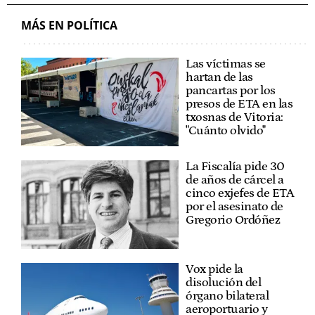
MÁS EN POLÍTICA
Las víctimas se
hartan de las
pancartas por los
presos de ETA en las
txosnas de Vitoria:
"Cuánto olvido"
La Fiscalía pide 30
de años de cárcel a
cinco exjefes de ETA
por el asesinato de
Gregorio Ordóñez
Vox pide la
disolución del
órgano bilateral
aeroportuario y