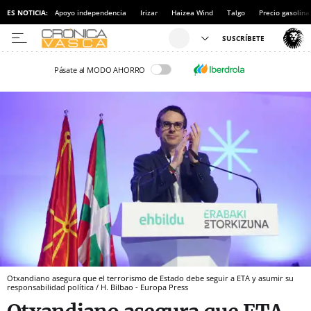
ES NOTICIA:
Apoyo independencia
Irizar
Haizea Wind
Talgo
Precio gasolina
Pásate al MODO AHORRO
Otxandiano asegura que el terrorismo de Estado debe seguir a ETA y asumir su
responsabilidad política / H. Bilbao - Europa Press