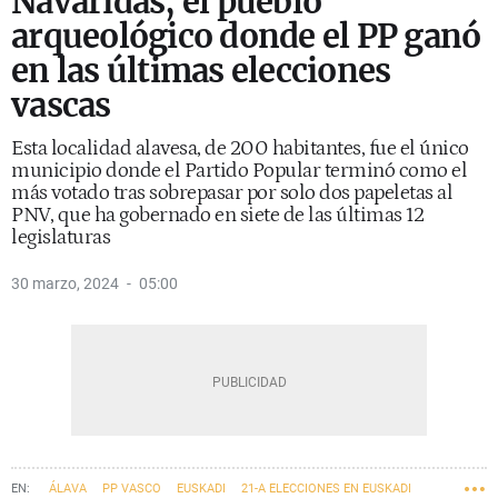
Navaridas, el pueblo
arqueológico donde el PP ganó
en las últimas elecciones
vascas
Esta localidad alavesa, de 200 habitantes, fue el único
municipio donde el Partido Popular terminó como el
más votado tras sobrepasar por solo dos papeletas al
PNV, que ha gobernado en siete de las últimas 12
legislaturas
30 marzo, 2024
05:00
ÁLAVA
PP VASCO
EUSKADI
21-A ELECCIONES EN EUSKADI