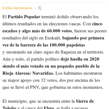
Endika Santamaria
Partido Popular
El
terminó dolido observando los
cinco
últimos resultados en las elecciones vascas. Con
escaños y algo más de 60.000 votos
, fueron sus peores
bajando por primera
resultados del siglo en Euskadi,
vez de la barrera de las 100.000 papeletas
y mostrando un claro signo de flaqueza en el territorio.
dejó huella en 2020
Aún y todo, el partido político
siendo el más votado en un pequeño pueblo de la
Rioja Alavesa: Navaridas.
Los habitantes mostraron
su mayor apoyo con 32 votos, dos por encima de los
que se llevó el PNV, que gobierna en estos momentos.
Sierra de
El municipio, que se encuentra entre la
Toloño
Ebro
y el cauce del
, se halla a escasos