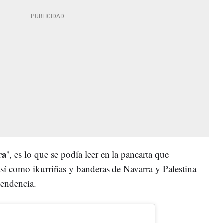
ra'
, es lo que se podía leer en la pancarta que
así como ikurriñas y banderas de Navarra y Palestina
pendencia.