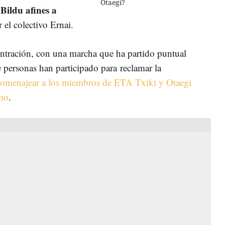
Otaegi?
 Bildu afines a
 el colectivo Ernai.
centración, con una marcha que ha partido puntual
 personas han participado para reclamar la
omenajear a los miembros de ETA Txiki y Otaegi
smo
.