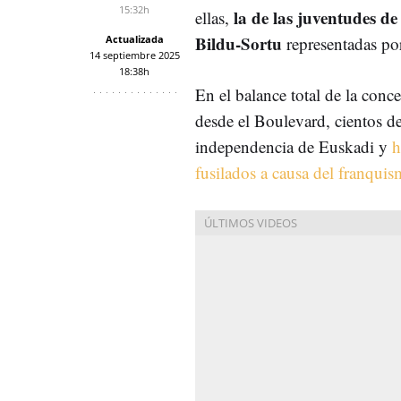
15:32h
la de las juventudes de
ellas,
Bildu-Sortu
Actualizada
representadas por
14 septiembre 2025
18:38h
En el balance total de la con
desde el Boulevard, cientos de
independencia de Euskadi y
h
fusilados a causa del franqui