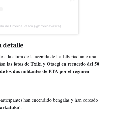
ida de Crónica Vasca (@cronicavasca)
 detalle
o a la altura de la avenida de La Libertad ante una
las fotos de Txiki y Otaegi en recuerdo del 50
ían
 de los dos militantes de ETA por el régimen
 participantes han encendido bengalas y han coreado
barkatuko'
.