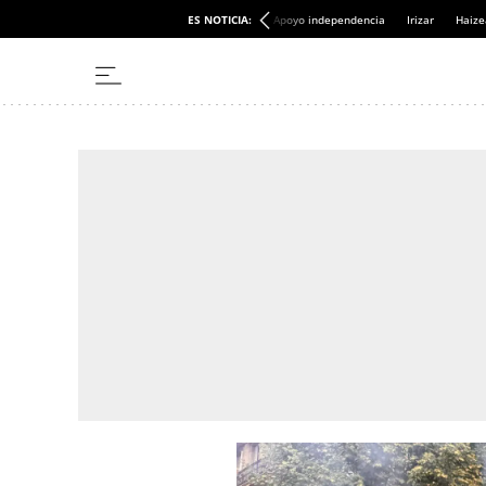
ES NOTICIA:
Apoyo independencia
Irizar
Haize