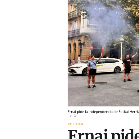
Ernai pide la independencia de Euskal Herri
X
POLÍTICA
Ernai pid