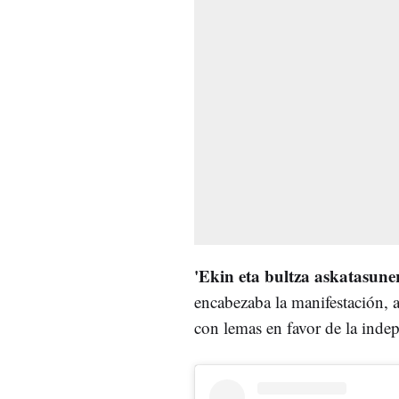
'Ekin eta bultza askatasune
encabezaba la manifestación, 
con lemas en favor de la inde