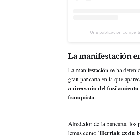
Una publicación compart
La manifestación en
La manifestación se ha detenid
gran pancarta en la que aparec
aniversario del fusilamiento
franquista
.
Alrededor de la pancarta, los
'Herriak ez du 
lemas como