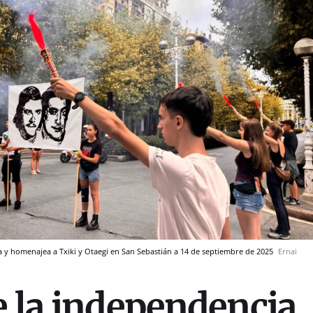
a y homenajea a Txiki y Otaegi en San Sebastián a 14 de septiembre de 2025
Ernai
e la independencia