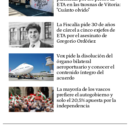
ETA en las txosnas de Vitoria:
"Cuánto olvido"
La Fiscalía pide 30 de años
de cárcel a cinco exjefes de
ETA por el asesinato de
Gregorio Ordóñez
Vox pide la disolución del
órgano bilateral
aeroportuario y conocer el
contenido íntegro del
acuerdo
La mayoría de los vascos
prefiere el autogobierno y
solo el 20,5% apuesta por la
independencia