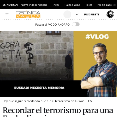
ES NOTICIA:
Apoyo independencia
Irizar
Haizea Wind
Talgo
Precio gasolina
Pásate al MODO AHORRO
Hay que seguir recordando qué fue el terrorismo en Euskadi.
CG
Recordar el terrorismo para una