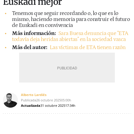
Euskadi mejor
Tenemos que seguir recordando o, lo que es lo
mismo, haciendo memoria para construir el futuro
de Euskadi en convivencia
Más información:
Sara Buesa denuncia que "ETA
todavía deja heridas abiertas" en la sociedad vasca
Más del autor:
Las víctimas de ETA tienen razón
Alberto Lardiés
Publicada
26 octubre 2025
05:00h
Actualizada
31 octubre 2025
17:34h