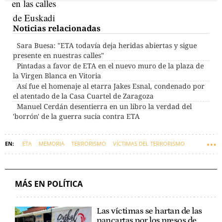
Noticias relacionadas
Sara Buesa: "ETA todavía deja heridas abiertas y sigue
presente en nuestras calles"
Pintadas a favor de ETA en el nuevo muro de la plaza de
la Virgen Blanca en Vitoria
Así fue el homenaje al etarra Jakes Esnal, condenado por
el atentado de la Casa Cuartel de Zaragoza
Manuel Cerdán desentierra en un libro la verdad del
'borrón' de la guerra sucia contra ETA
ETA
MEMORIA
TERRORISMO
VÍCTIMAS DEL TERRORISMO
FUNDACIÓN FERNANDO BUESA.
VLOG DE ALBERTO LARDIÉS.
MÁS EN POLÍTICA
Las víctimas se hartan de las
pancartas por los presos de