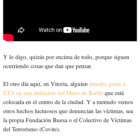
Y lo digo, quizás por encima de todo, porque siguen
ocurriendo cosas que dan que pensar.
El otro día aquí, en Vitoria, alguien
pintaba goras a
ETA en una imitación del Muro de Berlín
que está
colocada en el centro de la ciudad. Y a menudo vemos
otros hechos luctuosos que denuncian las víctimas, sea
la propia Fundación Buesa o el Colectivo de Víctimas
del Terrorismo (Covite).