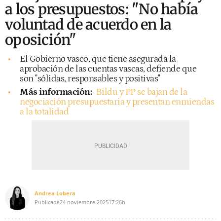
a los presupuestos: "No había
voluntad de acuerdo en la
oposición"
El Gobierno vasco, que tiene asegurada la
aprobación de las cuentas vascas, defiende que
son "sólidas, responsables y positivas"
Más información:
Bildu y PP se bajan de la
negociación presupuestaria y presentan enmiendas
a la totalidad
Andrea Lobera
Publicada
24 noviembre 2025
17:26h