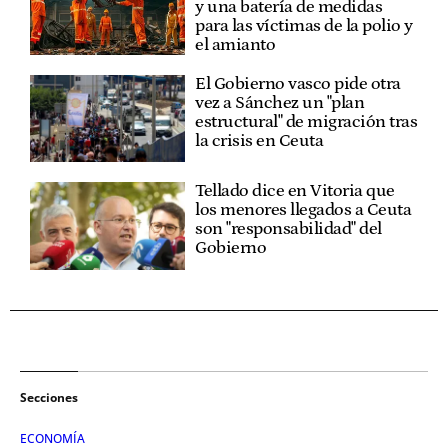
y una batería de medidas
para las víctimas de la polio y
el amianto
El Gobierno vasco pide otra
vez a Sánchez un "plan
estructural" de migración tras
la crisis en Ceuta
Tellado dice en Vitoria que
los menores llegados a Ceuta
son "responsabilidad" del
Gobierno
Secciones
ECONOMÍA