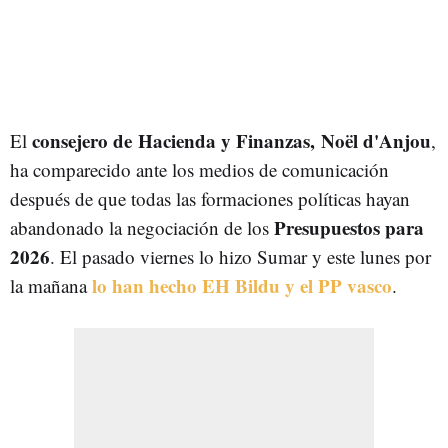
consejero de Hacienda y Finanzas, Noël d'Anjou
El
,
ha comparecido ante los medios de comunicación
después de que todas las formaciones políticas hayan
Presupuestos para
abandonado la negociación de los
2026
. El pasado viernes lo hizo Sumar y este lunes por
lo han hecho EH Bildu y el PP vasco
la mañana
.