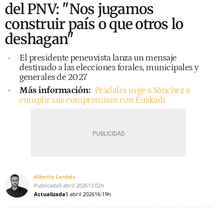
del PNV: "Nos jugamos
construir país o que otros lo
deshagan"
El presidente peneuvista lanza un mensaje
destinado a las elecciones forales, municipales y
generales de 2027
Más información:
Pradales urge a Sánchez a
cumplir sus compromisos con Euskadi
Alberto Lardiés
Publicada
5 abril 2026
13:02h
Actualizada
5 abril 2026
16:19h