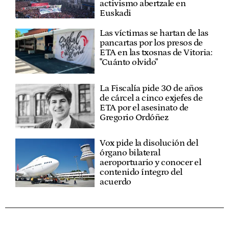
activismo abertzale en
Euskadi
Las víctimas se hartan de las
pancartas por los presos de
ETA en las txosnas de Vitoria:
"Cuánto olvido"
La Fiscalía pide 30 de años
de cárcel a cinco exjefes de
ETA por el asesinato de
Gregorio Ordóñez
Vox pide la disolución del
órgano bilateral
aeroportuario y conocer el
contenido íntegro del
acuerdo