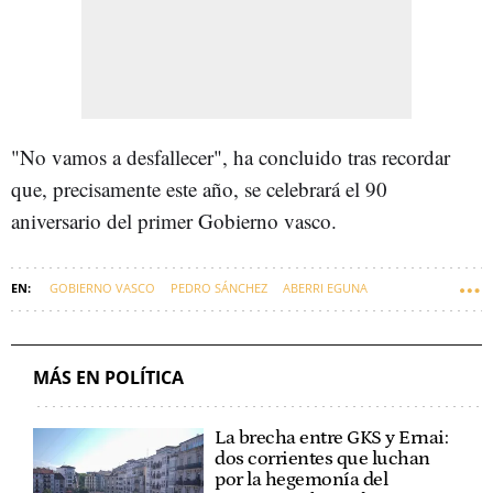
"No vamos a desfallecer", ha concluido tras recordar
que, precisamente este año, se celebrará el 90
aniversario del primer Gobierno vasco.
GOBIERNO VASCO
PEDRO SÁNCHEZ
ABERRI EGUNA
GOBIERNO CENTRAL
AITOR ESTEBAN
IMANOL PRADALES
MÁS EN POLÍTICA
La brecha entre GKS y Ernai:
dos corrientes que luchan
por la hegemonía del