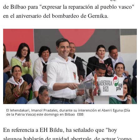
de Bilbao para "expresar la reparación al pueblo vasco"
en el aniversario del bombardeo de Gernika.
El lehendakari, Imanol Pradales, durante su interención el Aberri Eguna (Día
de la Patria Vasca) este domingo en Bilbao
EBB
En referencia a EH Bildu, ha señalado que "hoy
algunos hablarán de unidad abertzale, de actuar 'como