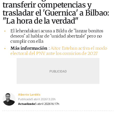
transferir competencias y
trasladar el 'Guernica' a Bilbao:
"La hora de la verdad"
El lehendakari acusa a Bildu de "lanzar bonitos
deseos" al hablar de "unidad abertzale" pero no
cumplir con ella
Más información
:
Aitor Esteban activa el modo
electoral del PNV ante los comicios de 2027
Alberto Lardiés
Publicada
5 abril 2026
13:20h
Actualizada
5 abril 2026
16:17h