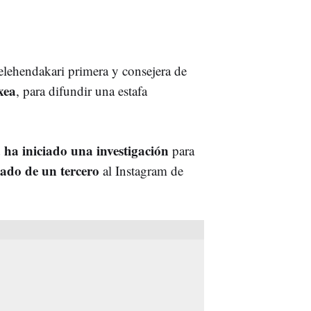
elehendakari primera y consejera de
xea
, para difundir una estafa
a ha iniciado una investigación
para
ado de un tercero
al Instagram de