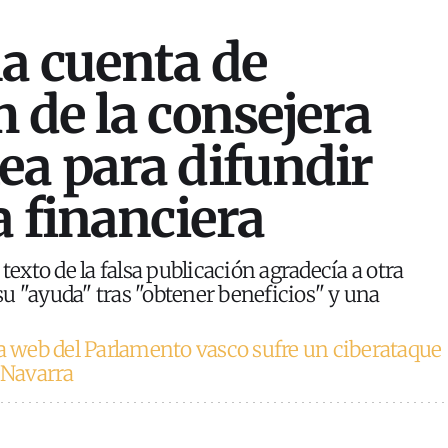
a cuenta de
 de la consejera
a para difundir
a financiera
 texto de la falsa publicación agradecía a otra
u "ayuda" tras "obtener beneficios" y una
a web del Parlamento vasco sufre un ciberataque
e Navarra