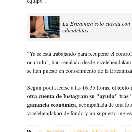
equipo".
La Ertzaintza solo cuenta con
ciberdelitos
"Ya se está trabajando para recuperar el control
ocurrido", han señalado desde vicelehendakari
se han puesto en conocimiento de la Ertzaintza
el texto 
Según podía leerse a las 16.35 horas,
otra cuenta de Instagram su "ayuda" tras 
ganancia económica
, acompañada de una fotog
vicelehendakari de fondo y un supuesto ingres
GOBIERNO VASCO
ERTZAINTZA
REDES SOCIALES
EUSKA