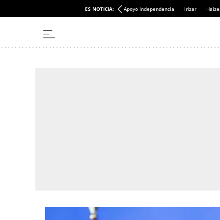
ES NOTICIA:
Apoyo independencia
Irizar
Haize