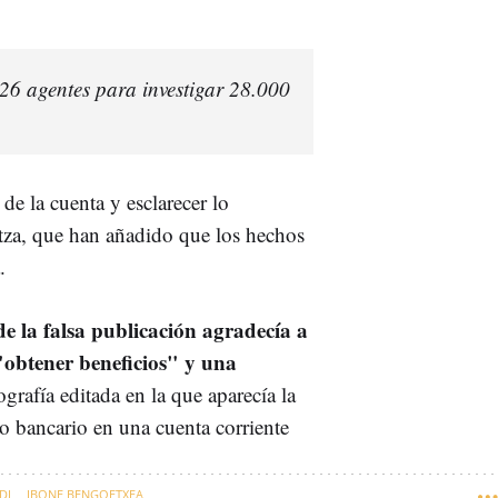
 26 agentes para investigar 28.000
 de la cuenta y esclarecer lo
tza, que han añadido que los hechos
.
de la falsa publicación agradecía a
"obtener beneficios" y una
rafía editada en la que aparecía la
o bancario en una cuenta corriente
DI
IBONE BENGOETXEA