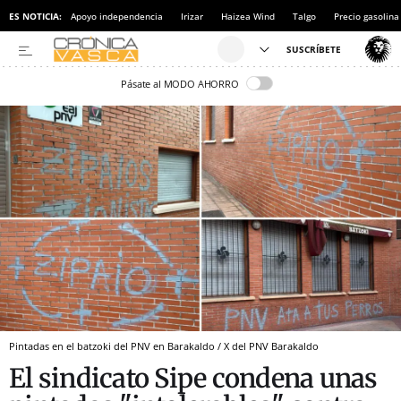
ES NOTICIA:
Apoyo independencia
Irizar
Haizea Wind
Talgo
Precio gasolina
Pásate al MODO AHORRO
Pintadas en el batzoki del PNV en Barakaldo / X del PNV Barakaldo
El sindicato Sipe condena unas