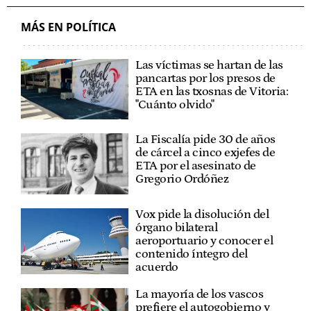
MÁS EN POLÍTICA
Las víctimas se hartan de las
pancartas por los presos de
ETA en las txosnas de Vitoria:
"Cuánto olvido"
La Fiscalía pide 30 de años
de cárcel a cinco exjefes de
ETA por el asesinato de
Gregorio Ordóñez
Vox pide la disolución del
órgano bilateral
aeroportuario y conocer el
contenido íntegro del
acuerdo
La mayoría de los vascos
prefiere el autogobierno y