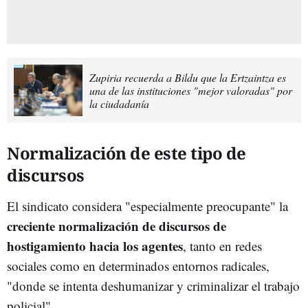
Zupiria recuerda a Bildu que la Ertzaintza es
una de las instituciones "mejor valoradas" por
la ciudadanía
Normalización de este tipo de
discursos
El sindicato considera "especialmente preocupante" la
creciente normalización de discursos de
hostigamiento hacia los agentes
, tanto en redes
sociales como en determinados entornos radicales,
"donde se intenta deshumanizar y criminalizar el trabajo
policial".