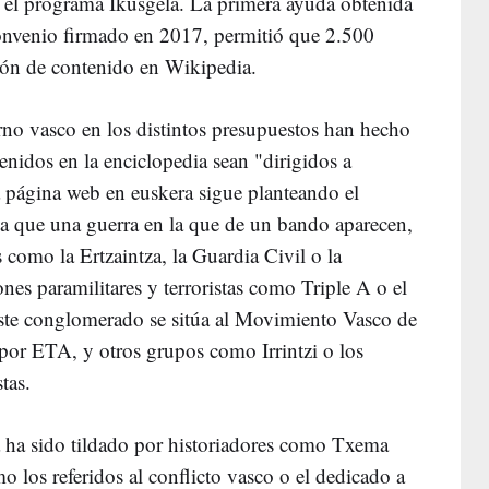
ne el programa Ikusgela. La primera ayuda obtenida
convenio firmado en 2017, permitió que 2.500
ción de contenido en Wikipedia.
no vasco en los distintos presupuestos han hecho
enidos en la enciclopedia sean "dirigidos a
 página web en euskera sigue planteando el
a que una guerra en la que de un bando aparecen,
s como la Ertzaintza, la Guardia Civil o la
es paramilitares y terroristas como Triple A o el
este conglomerado se sitúa al Movimiento Vasco de
por ETA, y otros grupos como Irrintzi o los
tas.
a ha sido tildado por historiadores como Txema
o los referidos al conflicto vasco o el dedicado a