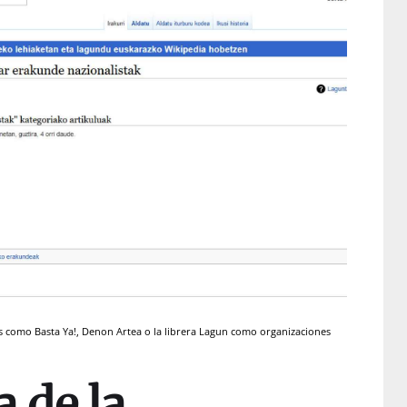
s como Basta Ya!, Denon Artea o la librera Lagun como organizaciones
 de la