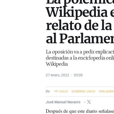
Wikipedia 
relato de la
al Parlame
La oposición va a pedir explicac
destinadas a la enciclopedia onli
Wikipedia
27 enero, 2022
05:00
PP VASCO
GOBIERNO VASCO
PARLAMEN
José Manuel Navarro
Después de que este diario señalase