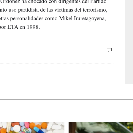
e Ordóñez ha chocado con dirigentes del Partido
o uso partidista de las víctimas del terrorismo,
tras personalidades como Mikel Iruretagoyena,
o por ETA en 1998.