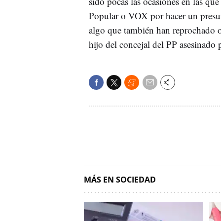
sido pocas las ocasiones en las qu
Popular o VOX por hacer un presunt
algo que también han reprochado o
hijo del concejal del PP asesinad
MÁS EN SOCIEDAD