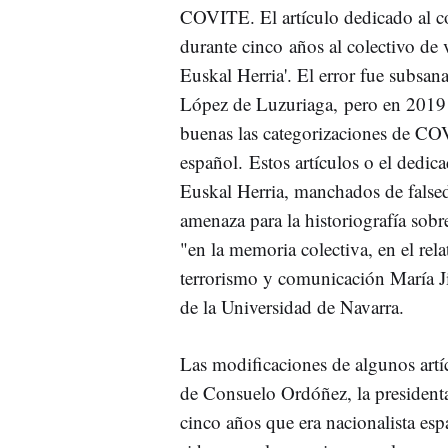
COVITE. El artículo dedicado al co
durante cinco años al colectivo de 
Euskal Herria'. El error fue subsa
López de Luzuriaga, pero en 2019
buenas las categorizaciones de CO
español. Estos artículos o el dedic
Euskal Herria, manchados de falsed
amenaza para la historiografía sobre
"en la memoria colectiva, en el rela
terrorismo y comunicación María J
de la Universidad de Navarra.
Las modificaciones de algunos artí
de Consuelo Ordóñez, la presiden
cinco años que era nacionalista es