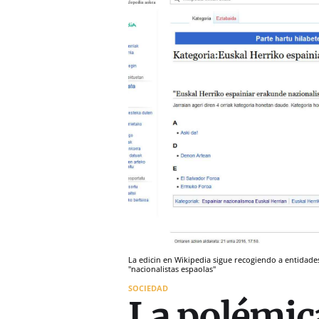
La edicin en Wikipedia sigue recogiendo a entidade
"nacionalistas espaolas"
SOCIEDAD
La polémica