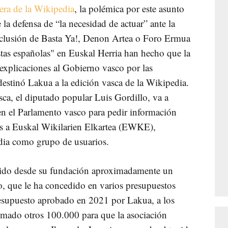
era de la Wikipedia
, la polémica por este asunto
 la defensa de “la necesidad de actuar” ante la
inclusión de Basta Ya!, Denon Artea o Foro Ermua
stas españolas" en Euskal Herria han hecho que la
 explicaciones al Gobierno vasco por las
stinó Lakua a la edición vasca de la Wikipedia.
a, el diputado popular Luis Gordillo, va a
 en el Parlamento vasco para pedir información
as a Euskal Wikilarien Elkartea (EWKE),
dia como grupo de usuarios.
ido desde su fundación aproximadamente un
, que le ha concedido en varios presupuestos
esupuesto aprobado en 2021 por Lakua, a los
umado otros 100.000 para que la asociación