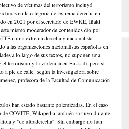
lectivo de víctimas del terrorismo incluyó
víctimas en la categoría de 'extrema derecha en
nado en 2021 por el secretario de EWKE, Iñaki
 este mismo moderador de contenidos dio por
VITE como extrema derecha y nacionalista
ado a las organizaciones nacionalistas españolas en
ades a lo largo de sus textos, no suponen una
 el terrorismo y la violencia en Euskadi, pero sí
to a pie de calle" según la investigadora sobre
iménez, profesora de la Facultad de Comunicación
culos han estado bastante polemizadas. En el caso
ta de COVITE, Wikipedia también sostuvo durante
pañola y "de ultraderecha". Sin embargo no han