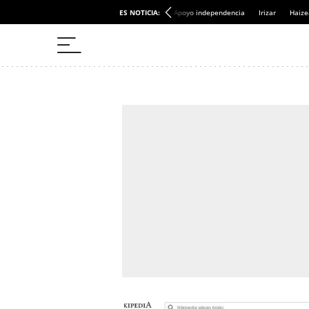
ES NOTICIA:
Apoyo independencia
Irizar
Haize