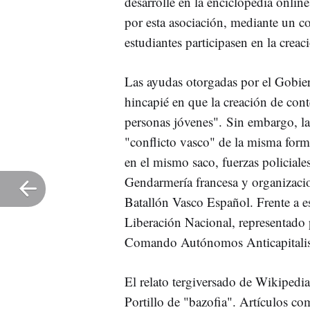
desarrolle en la enciclopedia onli
por esta asociación, mediante un 
estudiantes participasen en la crea
Las ayudas otorgadas por el Gobier
hincapié en que la creación de cont
personas jóvenes". Sin embargo, la
"conflicto vasco" de la misma form
en el mismo saco, fuerzas policiale
Gendarmería francesa y organizacion
Batallón Vasco Español. Frente a 
Liberación Nacional, representado 
Comando Autónomos Anticapitalis
El relato tergiversado de Wikipedi
Portillo de "bazofia". Artículos com