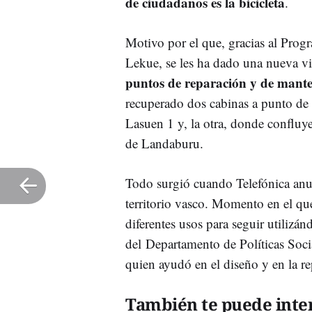
de ciudadanos es la bicicleta
.
Motivo por el que, gracias al Progr
Lekue, se les ha dado una nueva vid
puntos de reparación y de manten
recuperado dos cabinas a punto de s
Lasuen 1 y, la otra, donde confluye
de Landaburu.
Todo surgió cuando Telefónica anunc
territorio vasco. Momento en el qu
diferentes usos para seguir utilizá
del Departamento de Políticas Soc
quien ayudó en el diseño y en la re
También te puede inter