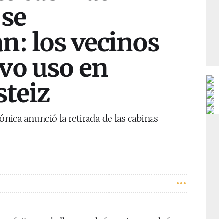
 se
n: los vecinos
vo uso en
steiz
ónica anunció la retirada de las cabinas
.