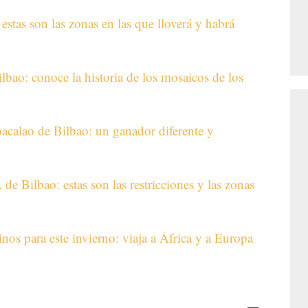
estas son las zonas en las que lloverá y habrá
ilbao: conoce la historia de los mosaicos de los
bacalao de Bilbao: un ganador diferente y
e Bilbao: estas son las restricciones y las zonas
nos para este invierno: viaja a África y a Europa