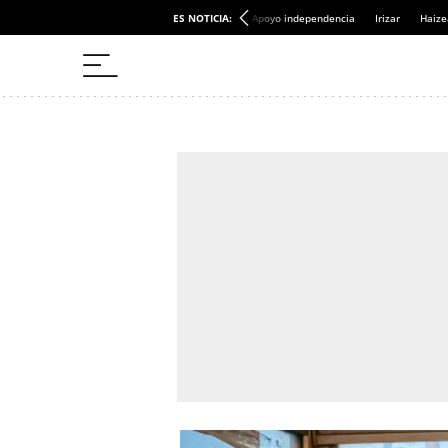
ES NOTICIA:
Apoyo independencia
Irizar
Haize