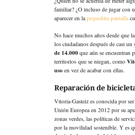
¿Quién no se acuerda de meter alg
familiar? ¿O incluso de jugar con
aparecer en la
pequeñita pantalla
cu
No hace muchos años desde que l
los ciudadanos después de casi un 
de 14.000
que aún se encuentran p
Vit
territorios que se niegan, como
uso
en vez de acabar con ellas.
Reparación de biciclet
Vitoria-Gasteiz es conocida por ser
Unión Europea en 2012 por su apues
zonas verdes, las políticas de servi
por la movilidad sostenible. Y es 