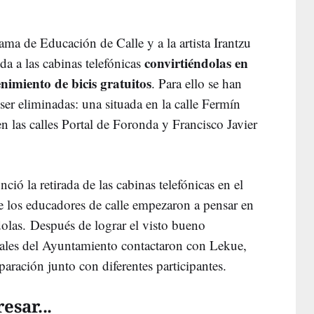
ama de Educación de Calle y a la artista Irantzu
convirtiéndolas en
a a las cabinas telefónicas
imiento de bicis gratuitos
. Para ello se han
er eliminadas: una situada en la calle Fermín
n las calles Portal de Foronda y Francisco Javier
ió la retirada de las cabinas telefónicas en el
e los educadores de calle empezaron a pensar en
ndolas. Después de lograr el visto bueno
iales del Ayuntamiento contactaron con Lekue,
paración junto con diferentes participantes.
esar...