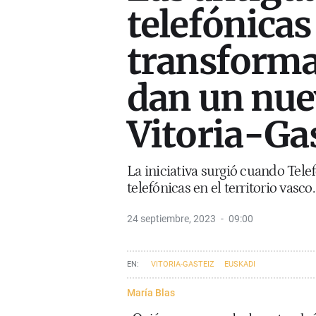
telefónicas
transforma
dan un nue
Vitoria-Ga
La iniciativa surgió cuando Telef
telefónicas en el territorio vasco
24 septiembre, 2023
09:00
VITORIA-GASTEIZ
EUSKADI
María Blas