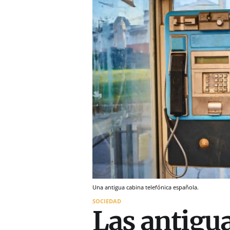
Una antigua cabina telefónica española.
SOCIEDAD
Las antigu