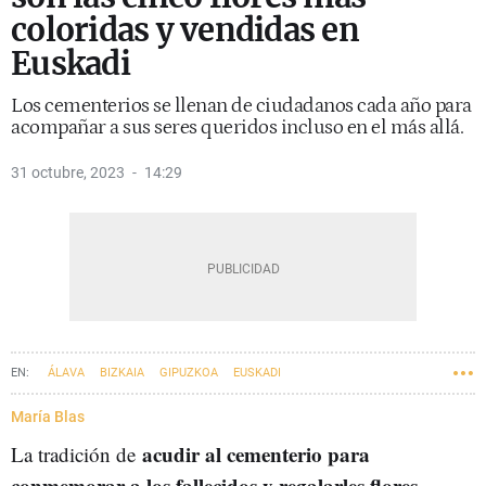
coloridas y vendidas en
Euskadi
Los cementerios se llenan de ciudadanos cada año para
acompañar a sus seres queridos incluso en el más allá.
31 octubre, 2023
14:29
ÁLAVA
BIZKAIA
GIPUZKOA
EUSKADI
María Blas
acudir al cementerio para
La tradición de
conmemorar a los fallecidos y regalarles flores