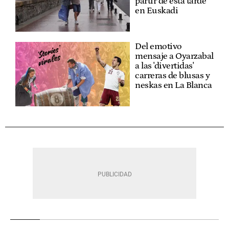
partir de esta tarde
en Euskadi
Del emotivo
mensaje a Oyarzabal
a las 'divertidas'
carreras de blusas y
neskas en La Blanca